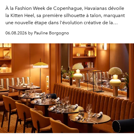
À la Fashion Week de Copenhague, Havaianas dévoile
la Kitten Heel, sa première silhouette à talon, marquant
une nouvelle étape dans l'évolution créative de la
marque.
06.08.2026 by Pauline Borgogno