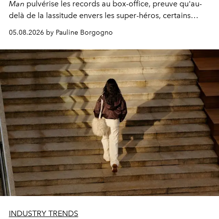
Man
pulvérise les records au box-office, preuve qu'au-
delà de la lassitude envers les super-héros, certains
personnages continuent de susciter une ferveur intacte.
05.08.2026 by Pauline Borgogno
INDUSTRY TRENDS