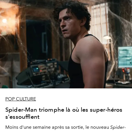
POP CULTURE
Spider-Man triomphe là où les super-héros
s'essoufflent
Moins d'une semaine après sa sortie, le nouveau
Spider-