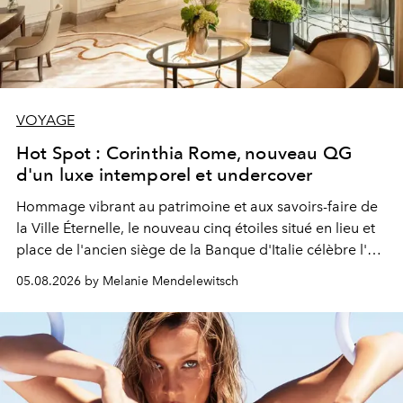
VOYAGE
Hot Spot : Corinthia Rome, nouveau QG
d'un luxe intemporel et undercover
Hommage vibrant au patrimoine et aux savoirs-faire de
la Ville Éternelle, le nouveau cinq étoiles situé en lieu et
place de l'ancien siège de la Banque d'Italie célèbre l'art
de vivre Romain dans toute son élégance intemporelle.
05.08.2026 by Melanie Mendelewitsch