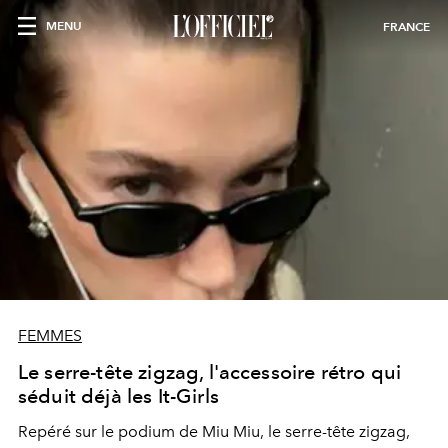
MENU
FRANCE
FEMMES
Le serre-tête zigzag, l'accessoire rétro qui
séduit déjà les It-Girls
Repéré sur le podium de Miu Miu, le serre-tête zigzag,