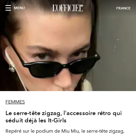
MENU
FRANCE
FEMMES
Le serre-tête zigzag, l'accessoire rétro qui
séduit déjà les It-Girls
Repéré sur le podium de Miu Miu, le serre-tête zigzag,