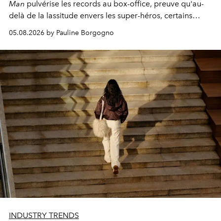
Man
pulvérise les records au box-office, preuve qu'au-
delà de la lassitude envers les super-héros, certains
personnages continuent de susciter une ferveur intacte.
05.08.2026 by Pauline Borgogno
INDUSTRY TRENDS