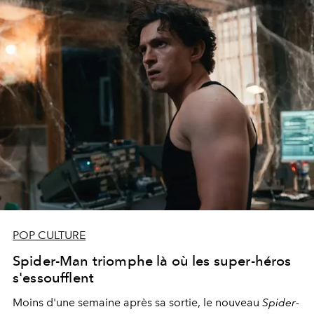
POP CULTURE
Spider-Man triomphe là où les super-héros
s'essoufflent
Moins d'une semaine après sa sortie, le nouveau
Spider-