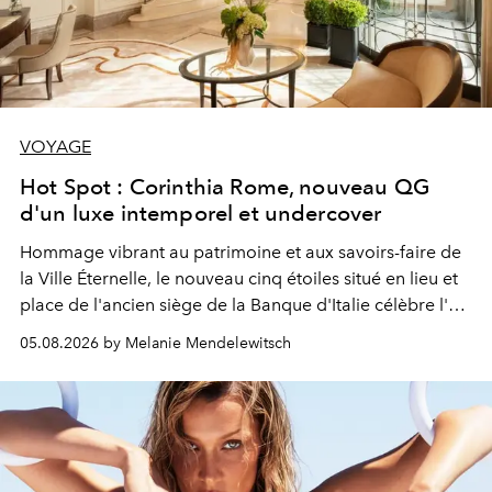
VOYAGE
Hot Spot : Corinthia Rome, nouveau QG
d'un luxe intemporel et undercover
Hommage vibrant au patrimoine et aux savoirs-faire de
la Ville Éternelle, le nouveau cinq étoiles situé en lieu et
place de l'ancien siège de la Banque d'Italie célèbre l'art
de vivre Romain dans toute son élégance intemporelle.
05.08.2026 by Melanie Mendelewitsch