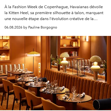
À la Fashion Week de Copenhague, Havaianas dévoile
la Kitten Heel, sa première silhouette à talon, marquant
une nouvelle étape dans l'évolution créative de la
marque.
06.08.2026 by Pauline Borgogno