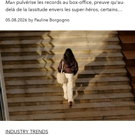
Man
pulvérise les records au box-office, preuve qu'au-
delà de la lassitude envers les super-héros, certains
personnages continuent de susciter une ferveur intacte.
05.08.2026 by Pauline Borgogno
INDUSTRY TRENDS