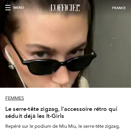
MENU
FRANCE
FEMMES
Le serre-tête zigzag, l'accessoire rétro qui
séduit déjà les It-Girls
Repéré sur le podium de Miu Miu, le serre-tête zigzag,