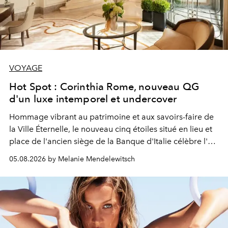
VOYAGE
Hot Spot : Corinthia Rome, nouveau QG
d'un luxe intemporel et undercover
Hommage vibrant au patrimoine et aux savoirs-faire de
la Ville Éternelle, le nouveau cinq étoiles situé en lieu et
place de l'ancien siège de la Banque d'Italie célèbre l'art
de vivre Romain dans toute son élégance intemporelle.
05.08.2026 by Melanie Mendelewitsch