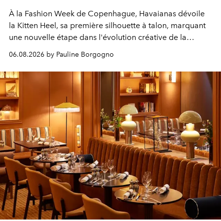
À la Fashion Week de Copenhague, Havaianas dévoile
la Kitten Heel, sa première silhouette à talon, marquant
une nouvelle étape dans l'évolution créative de la
marque.
06.08.2026 by Pauline Borgogno