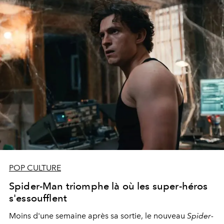
POP CULTURE
Spider-Man triomphe là où les super-héros
s'essoufflent
Moins d'une semaine après sa sortie, le nouveau
Spider-