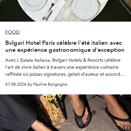
FOOD
Bvlgari Hotel Paris célèbre l'été italien avec
une expérience gastronomique d'exception
Avec
L'Estate Italiana
, Bvlgari Hotels & Resorts célèbre
l'art de vivre italien à travers une expérience culinaire
raffinée où pizzas signatures, gelati d'auteur et accords
d'exception composent un véritable voyage sensoriel.
07.08.2026 by Pauline Borgogno