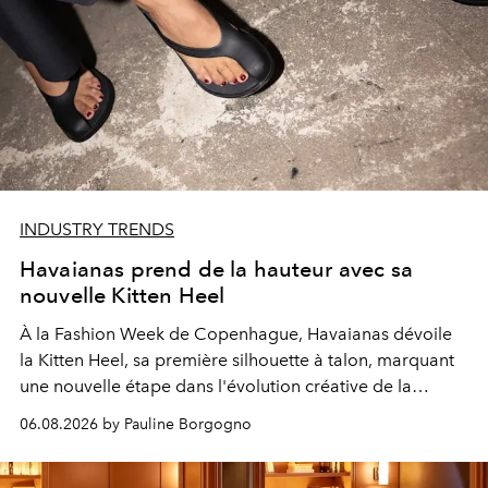
INDUSTRY TRENDS
Havaianas prend de la hauteur avec sa
nouvelle Kitten Heel
À la Fashion Week de Copenhague, Havaianas dévoile
la Kitten Heel, sa première silhouette à talon, marquant
une nouvelle étape dans l'évolution créative de la
marque.
06.08.2026 by Pauline Borgogno