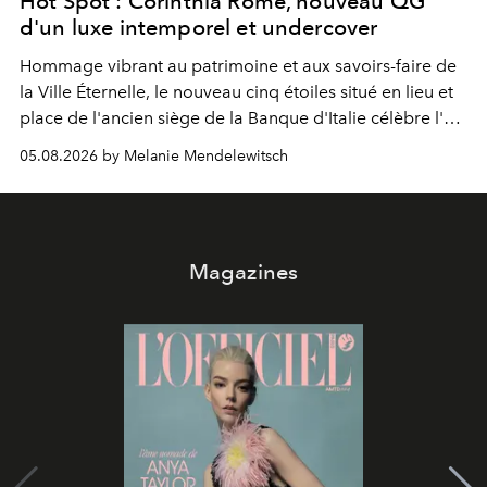
Hot Spot : Corinthia Rome, nouveau QG
d'un luxe intemporel et undercover
Hommage vibrant au patrimoine et aux savoirs-faire de
la Ville Éternelle, le nouveau cinq étoiles situé en lieu et
place de l'ancien siège de la Banque d'Italie célèbre l'art
de vivre Romain dans toute son élégance intemporelle.
05.08.2026 by Melanie Mendelewitsch
Magazines