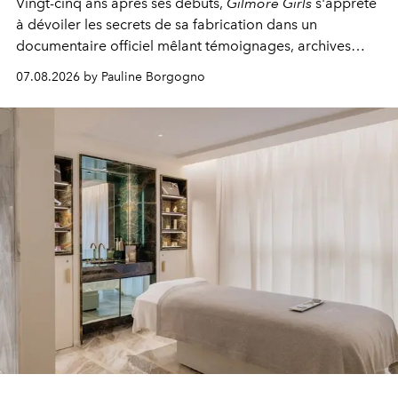
Vingt-cinq ans après ses débuts,
Gilmore Girls
s'apprête
à dévoiler les secrets de sa fabrication dans un
documentaire officiel mêlant témoignages, archives
inédites et plongée dans les coulisses d'un phénomène
07.08.2026 by Pauline Borgogno
générationnel.