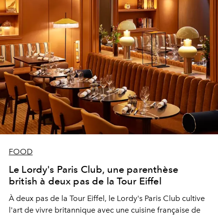
FOOD
Le Lordy's Paris Club, une parenthèse
british à deux pas de la Tour Eiffel
À deux pas de la Tour Eiffel, le Lordy's Paris Club cultive
l'art de vivre britannique avec une cuisine française de