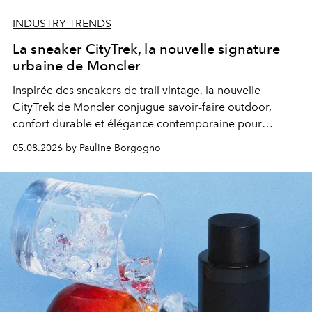
INDUSTRY TRENDS
La sneaker CityTrek, la nouvelle signature
urbaine de Moncler
Inspirée des sneakers de trail vintage, la nouvelle
CityTrek de Moncler conjugue savoir-faire outdoor,
confort durable et élégance contemporaine pour
accompagner les explorations du quotidien.
05.08.2026 by Pauline Borgogno