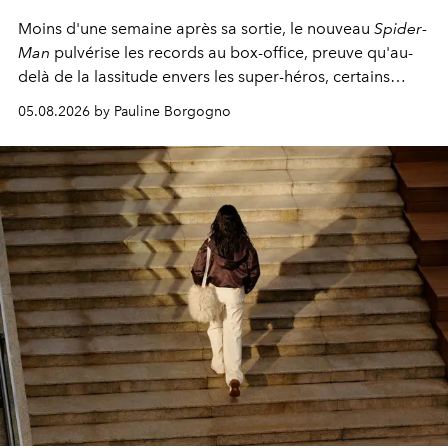
Moins d'une semaine après sa sortie, le nouveau
Spider-
Man
pulvérise les records au box-office, preuve qu'au-
delà de la lassitude envers les super-héros, certains
personnages continuent de susciter une ferveur intacte.
05.08.2026 by Pauline Borgogno