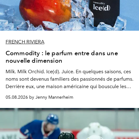
FRENCH RIVIERA
Commodity : le parfum entre dans une
nouvelle dimension
Milk. Milk Orchid. Ice(d). Juice.
En quelques saisons, ces
noms sont devenus familiers des passionnés de parfums.
Derrière eux, une maison américaine qui bouscule les
codes de la parfumerie contemporaine en proposant
05.08.2026 by Jenny Mannerheim
une approche aussi intuitive que personnelle :
Commodity
.