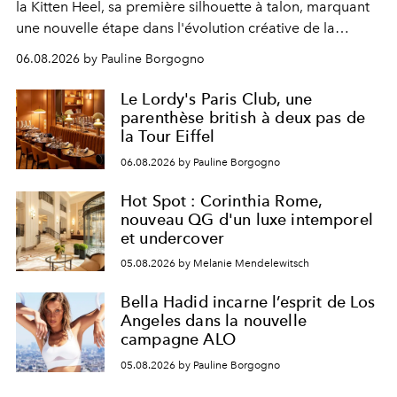
la Kitten Heel, sa première silhouette à talon, marquant
une nouvelle étape dans l'évolution créative de la
marque.
06.08.2026 by Pauline Borgogno
Le Lordy's Paris Club, une
parenthèse british à deux pas de
la Tour Eiffel
06.08.2026 by Pauline Borgogno
Hot Spot : Corinthia Rome,
nouveau QG d'un luxe intemporel
et undercover
05.08.2026 by Melanie Mendelewitsch
Bella Hadid incarne l’esprit de Los
Angeles dans la nouvelle
campagne ALO
05.08.2026 by Pauline Borgogno