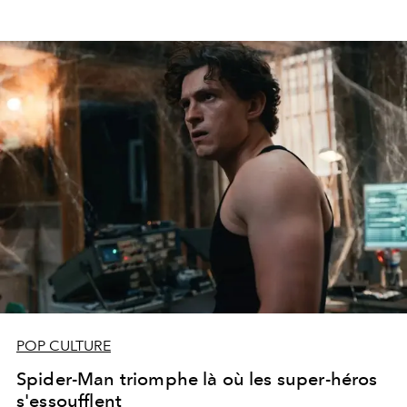
POP CULTURE
Spider-Man triomphe là où les super-héros
s'essoufflent