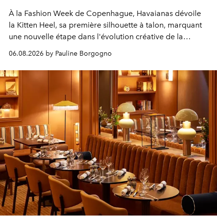
À la Fashion Week de Copenhague, Havaianas dévoile
la Kitten Heel, sa première silhouette à talon, marquant
une nouvelle étape dans l'évolution créative de la
marque.
06.08.2026 by Pauline Borgogno