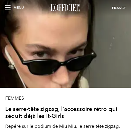
MENU
FRANCE
FEMMES
Le serre-tête zigzag, l'accessoire rétro qui
séduit déjà les It-Girls
Repéré sur le podium de Miu Miu, le serre-tête zigzag,