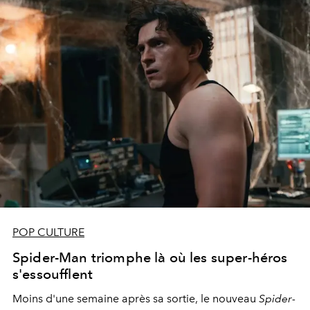
POP CULTURE
Spider-Man triomphe là où les super-héros
s'essoufflent
Moins d'une semaine après sa sortie, le nouveau
Spider-