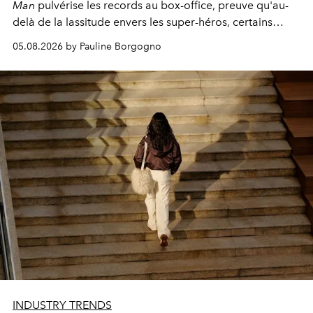
Man
pulvérise les records au box-office, preuve qu'au-
delà de la lassitude envers les super-héros, certains
personnages continuent de susciter une ferveur intacte.
05.08.2026 by Pauline Borgogno
INDUSTRY TRENDS