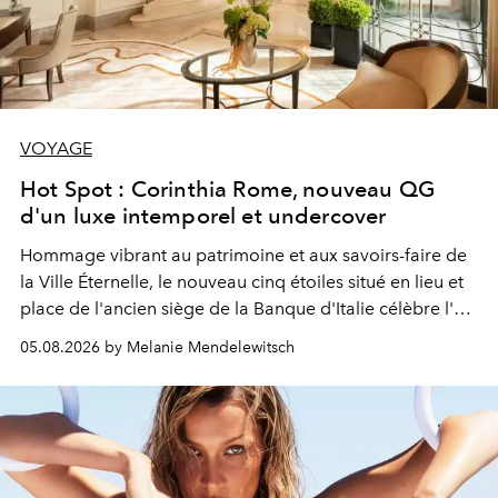
VOYAGE
Hot Spot : Corinthia Rome, nouveau QG
d'un luxe intemporel et undercover
Hommage vibrant au patrimoine et aux savoirs-faire de
la Ville Éternelle, le nouveau cinq étoiles situé en lieu et
place de l'ancien siège de la Banque d'Italie célèbre l'art
de vivre Romain dans toute son élégance intemporelle.
05.08.2026 by Melanie Mendelewitsch