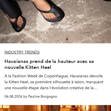
INDUSTRY TRENDS
Havaianas prend de la hauteur avec sa
nouvelle Kitten Heel
À la Fashion Week de Copenhague, Havaianas dévoile
la Kitten Heel, sa première silhouette à talon, marquant
une nouvelle étape dans l'évolution créative de la
marque.
06.08.2026 by Pauline Borgogno