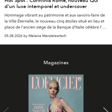
Hot Spot : Corinthia Rome, nouveau QG
d'un luxe intemporel et undercover
Hommage vibrant au patrimoine et aux savoirs-faire de
la Ville Éternelle, le nouveau cinq étoiles situé en lieu et
place de l'ancien siège de la Banque d'Italie célèbre l'art
de vivre Romain dans toute son élégance intemporelle.
05.08.2026 by Melanie Mendelewitsch
Magazines