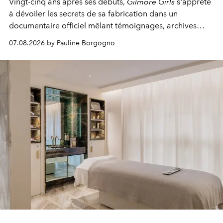
Vingt-cinq ans après ses débuts,
Gilmore Girls
s'apprête
à dévoiler les secrets de sa fabrication dans un
documentaire officiel mêlant témoignages, archives
inédites et plongée dans les coulisses d'un phénomène
07.08.2026 by Pauline Borgogno
générationnel.