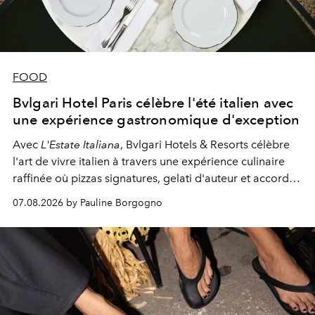
FOOD
Bvlgari Hotel Paris célèbre l'été italien avec
une expérience gastronomique d'exception
Avec
L'Estate Italiana
, Bvlgari Hotels & Resorts célèbre
l'art de vivre italien à travers une expérience culinaire
raffinée où pizzas signatures, gelati d'auteur et accords
d'exception composent un véritable voyage sensoriel.
07.08.2026 by Pauline Borgogno