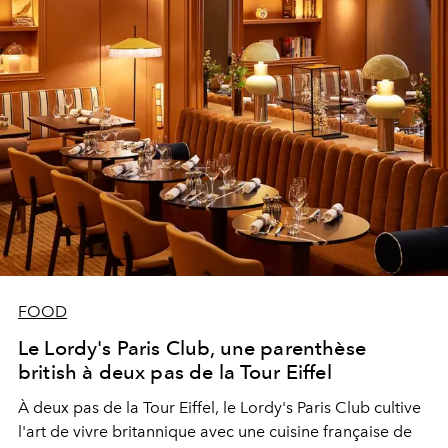
FOOD
Le Lordy's Paris Club, une parenthèse
british à deux pas de la Tour Eiffel
À deux pas de la Tour Eiffel, le Lordy's Paris Club cultive
l'art de vivre britannique avec une cuisine française de