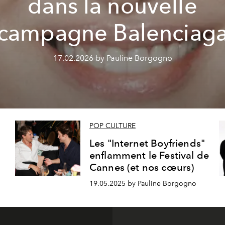
dans la nouvelle
campagne Balenciag
17.02.2026 by Pauline Borgogno
POP CULTURE
Les "Internet Boyfriends"
enflamment le Festival de
Cannes (et nos cœurs)
19.05.2025 by Pauline Borgogno