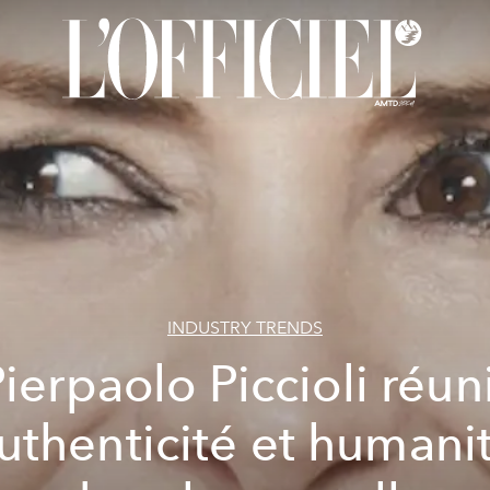
INDUSTRY TRENDS
ierpaolo Piccioli réun
uthenticité et humani