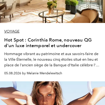
VOYAGE
Hot Spot : Corinthia Rome, nouveau QG
d'un luxe intemporel et undercover
Hommage vibrant au patrimoine et aux savoirs-faire de
la Ville Éternelle, le nouveau cinq étoiles situé en lieu et
place de l'ancien siège de la Banque d'Italie célèbre l'art
de vivre Romain dans toute son élégance intemporelle.
05.08.2026 by Melanie Mendelewitsch