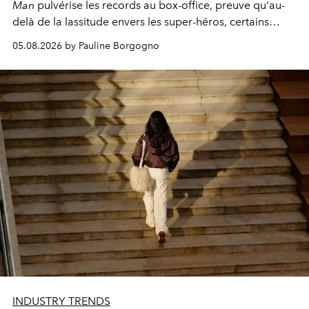
Man
pulvérise les records au box-office, preuve qu'au-
delà de la lassitude envers les super-héros, certains
personnages continuent de susciter une ferveur intacte.
05.08.2026 by Pauline Borgogno
INDUSTRY TRENDS