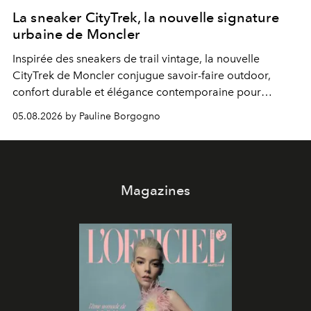
La sneaker CityTrek, la nouvelle signature
urbaine de Moncler
Inspirée des sneakers de trail vintage, la nouvelle
CityTrek de Moncler conjugue savoir-faire outdoor,
confort durable et élégance contemporaine pour
accompagner les explorations du quotidien.
05.08.2026 by Pauline Borgogno
Magazines