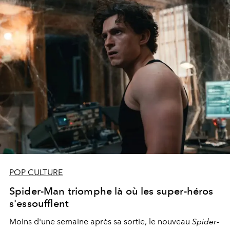
POP CULTURE
Spider-Man triomphe là où les super-héros
s'essoufflent
Moins d'une semaine après sa sortie, le nouveau
Spider-