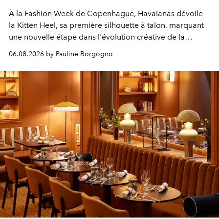
À la Fashion Week de Copenhague, Havaianas dévoile
la Kitten Heel, sa première silhouette à talon, marquant
une nouvelle étape dans l'évolution créative de la
marque.
06.08.2026 by Pauline Borgogno