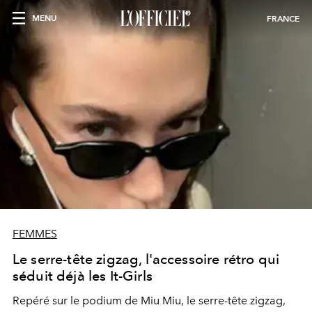
MENU
FRANCE
FEMMES
Le serre-tête zigzag, l'accessoire rétro qui
séduit déjà les It-Girls
Repéré sur le podium de Miu Miu, le serre-tête zigzag,