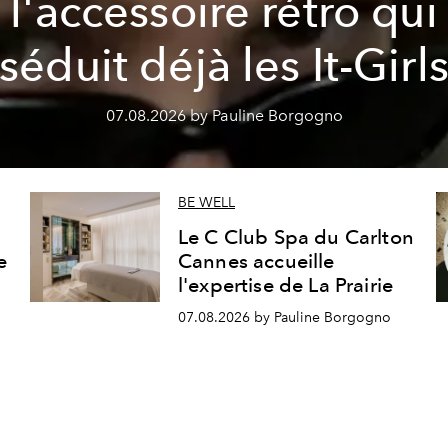
l'accessoire rétro qui
séduit déjà les It-Girl
07.08.2026 by Pauline Borgogno
BE WELL
Le C Club Spa du Carlton
e
Cannes accueille
l'expertise de La Prairie
07.08.2026 by Pauline Borgogno