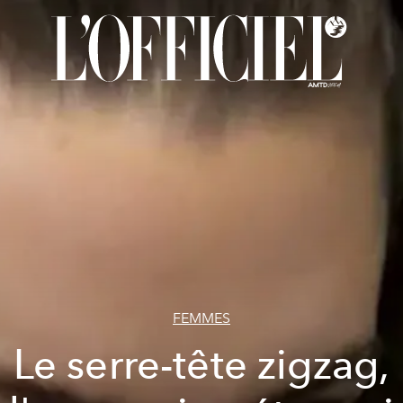
FEMMES
Le serre-tête zigzag,