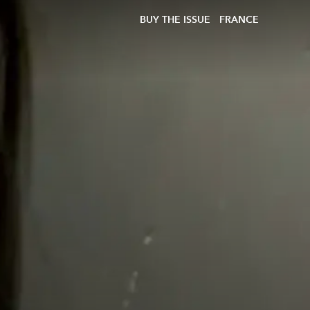
BUY THE ISSUE
FRANCE