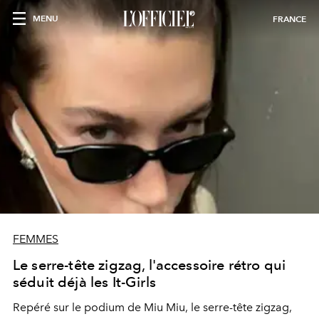
MENU
FRANCE
FEMMES
Le serre-tête zigzag, l'accessoire rétro qui
séduit déjà les It-Girls
Repéré sur le podium de Miu Miu, le serre-tête zigzag,