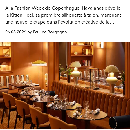
À la Fashion Week de Copenhague, Havaianas dévoile
la Kitten Heel, sa première silhouette à talon, marquant
une nouvelle étape dans l'évolution créative de la
marque.
06.08.2026 by Pauline Borgogno