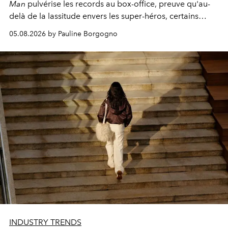
Man
pulvérise les records au box-office, preuve qu'au-
delà de la lassitude envers les super-héros, certains
personnages continuent de susciter une ferveur intacte.
05.08.2026 by Pauline Borgogno
INDUSTRY TRENDS