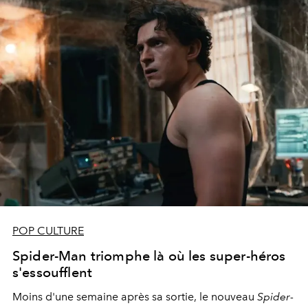
POP CULTURE
Spider-Man triomphe là où les super-héros
s'essoufflent
Moins d'une semaine après sa sortie, le nouveau
Spider-