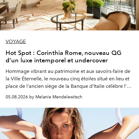
VOYAGE
Hot Spot : Corinthia Rome, nouveau QG
d'un luxe intemporel et undercover
Hommage vibrant au patrimoine et aux savoirs-faire de
la Ville Éternelle, le nouveau cinq étoiles situé en lieu et
place de l'ancien siège de la Banque d'Italie célèbre l'art
de vivre Romain dans toute son élégance intemporelle.
05.08.2026 by Melanie Mendelewitsch