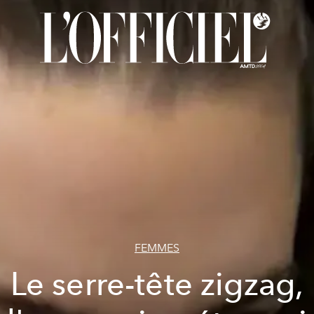
FEMMES
Le serre-tête zigzag,