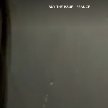
BUY THE ISSUE
FRANCE