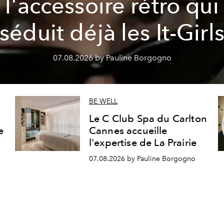
l'accessoire rétro qui
séduit déjà les It-Girl
07.08.2026 by Pauline Borgogno
BE WELL
Le C Club Spa du Carlton
e
Cannes accueille
l'expertise de La Prairie
07.08.2026 by Pauline Borgogno