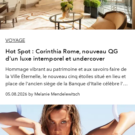
VOYAGE
Hot Spot : Corinthia Rome, nouveau QG
d'un luxe intemporel et undercover
Hommage vibrant au patrimoine et aux savoirs-faire de
la Ville Éternelle, le nouveau cinq étoiles situé en lieu et
place de l'ancien siège de la Banque d'Italie célèbre l'art
de vivre Romain dans toute son élégance intemporelle.
05.08.2026 by Melanie Mendelewitsch