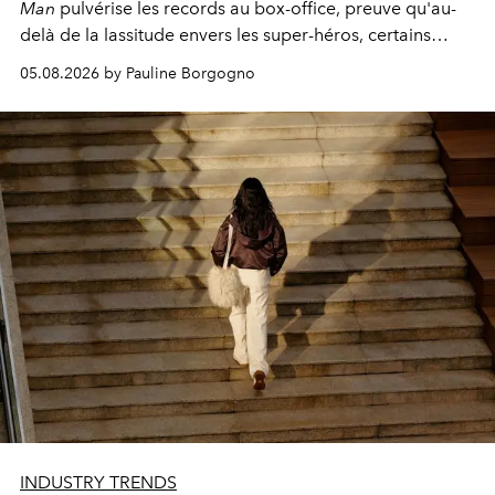
Man
pulvérise les records au box-office, preuve qu'au-
delà de la lassitude envers les super-héros, certains
personnages continuent de susciter une ferveur intacte.
05.08.2026 by Pauline Borgogno
INDUSTRY TRENDS