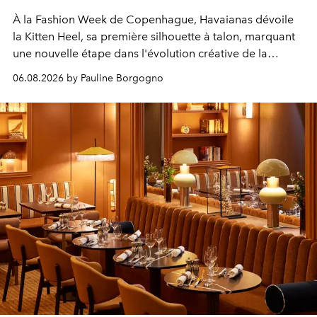
À la Fashion Week de Copenhague, Havaianas dévoile
la Kitten Heel, sa première silhouette à talon, marquant
une nouvelle étape dans l'évolution créative de la
marque.
06.08.2026 by Pauline Borgogno