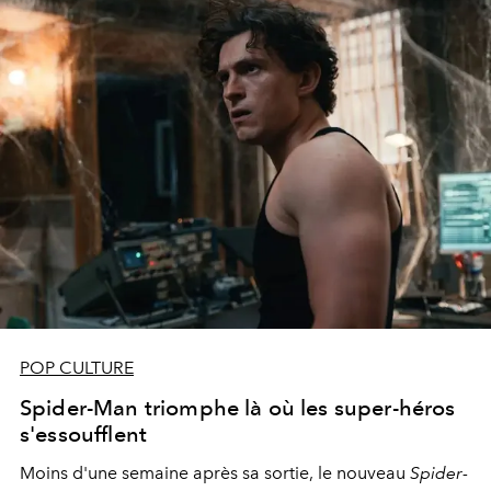
POP CULTURE
Spider-Man triomphe là où les super-héros
s'essoufflent
Moins d'une semaine après sa sortie, le nouveau
Spider-