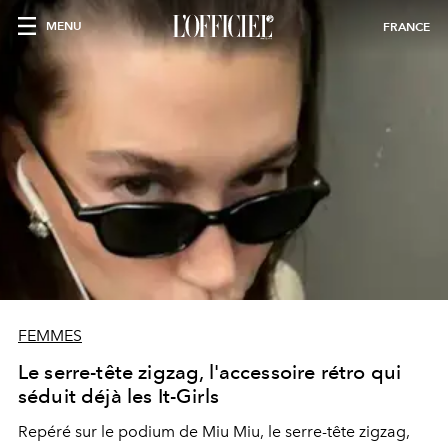
MENU
FRANCE
FEMMES
Le serre-tête zigzag, l'accessoire rétro qui
séduit déjà les It-Girls
Repéré sur le podium de Miu Miu, le serre-tête zigzag,