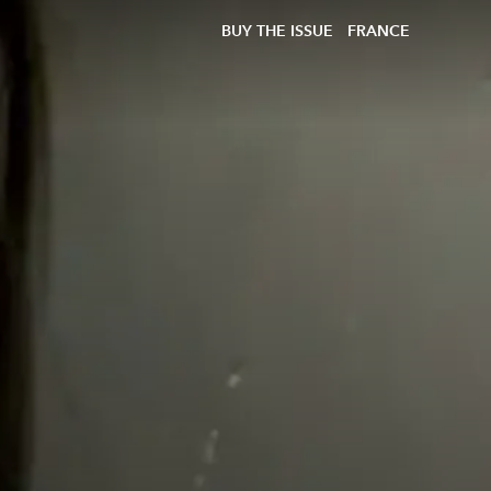
BUY THE ISSUE
FRANCE