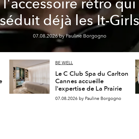
l'accessoire rétro qui
séduit déjà les It-Girl
07.08.2026 by Pauline Borgogno
BE WELL
Le C Club Spa du Carlton
e
Cannes accueille
l'expertise de La Prairie
07.08.2026 by Pauline Borgogno