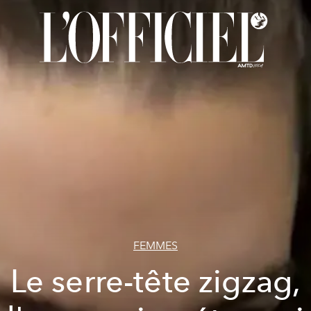
FEMMES
Le serre-tête zigzag,