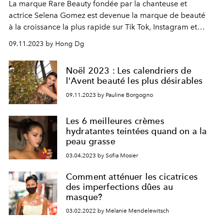
La marque Rare Beauty fondée par la chanteuse et
actrice Selena Gomez est devenue la marque de beauté
à la croissance la plus rapide sur Tik Tok, Instagram et
autres réseaux sociaux, dépassant même FENTY Brauty
09.11.2023 by Hong Dg
fondée par Rihanna.
Noël 2023 : Les calendriers de
l'Avent beauté les plus désirables
09.11.2023 by Pauline Borgogno
Les 6 meilleures crèmes
hydratantes teintées quand on a la
peau grasse
03.04.2023 by Sofia Mosier
Comment atténuer les cicatrices
des imperfections dûes au
masque?
03.02.2022 by Melanie Mendelewitsch