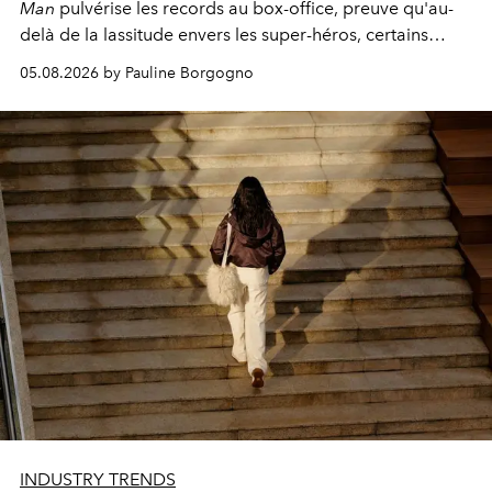
Man
pulvérise les records au box-office, preuve qu'au-
delà de la lassitude envers les super-héros, certains
personnages continuent de susciter une ferveur intacte.
05.08.2026 by Pauline Borgogno
INDUSTRY TRENDS