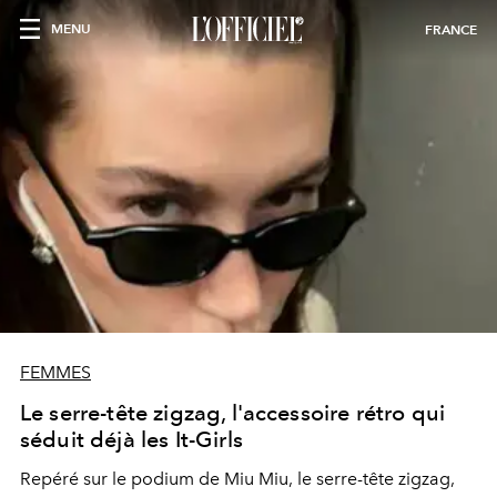
MENU
FRANCE
FEMMES
Le serre-tête zigzag, l'accessoire rétro qui
séduit déjà les It-Girls
Repéré sur le podium de Miu Miu, le serre-tête zigzag,