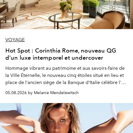
VOYAGE
Hot Spot : Corinthia Rome, nouveau QG
d'un luxe intemporel et undercover
Hommage vibrant au patrimoine et aux savoirs-faire de
la Ville Éternelle, le nouveau cinq étoiles situé en lieu et
place de l'ancien siège de la Banque d'Italie célèbre l'art
de vivre Romain dans toute son élégance intemporelle.
05.08.2026 by Melanie Mendelewitsch