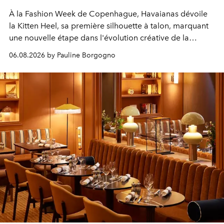
À la Fashion Week de Copenhague, Havaianas dévoile
la Kitten Heel, sa première silhouette à talon, marquant
une nouvelle étape dans l'évolution créative de la
marque.
06.08.2026 by Pauline Borgogno