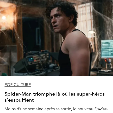
POP CULTURE
Spider-Man triomphe là où les super-héros
s'essoufflent
Moins d'une semaine après sa sortie, le nouveau
Spider-