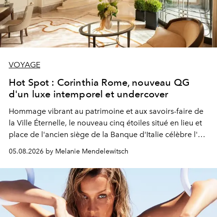
VOYAGE
Hot Spot : Corinthia Rome, nouveau QG
d'un luxe intemporel et undercover
Hommage vibrant au patrimoine et aux savoirs-faire de
la Ville Éternelle, le nouveau cinq étoiles situé en lieu et
place de l'ancien siège de la Banque d'Italie célèbre l'art
de vivre Romain dans toute son élégance intemporelle.
05.08.2026 by Melanie Mendelewitsch