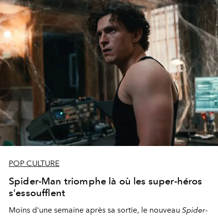
POP CULTURE
Spider-Man triomphe là où les super-héros
s'essoufflent
Moins d'une semaine après sa sortie, le nouveau
Spider-