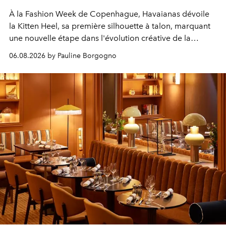
À la Fashion Week de Copenhague, Havaianas dévoile
la Kitten Heel, sa première silhouette à talon, marquant
une nouvelle étape dans l'évolution créative de la
marque.
06.08.2026 by Pauline Borgogno