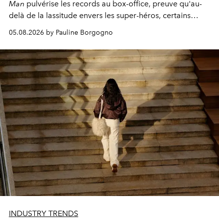
Man
pulvérise les records au box-office, preuve qu'au-
delà de la lassitude envers les super-héros, certains
personnages continuent de susciter une ferveur intacte.
05.08.2026 by Pauline Borgogno
INDUSTRY TRENDS