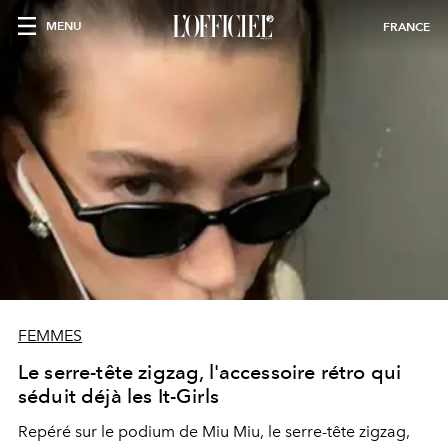
MENU
FRANCE
FEMMES
Le serre-tête zigzag, l'accessoire rétro qui
séduit déjà les It-Girls
Repéré sur le podium de Miu Miu, le serre-tête zigzag,