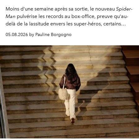
Moins d'une semaine après sa sortie, le nouveau
Spider-
Man
pulvérise les records au box-office, preuve qu'au-
delà de la lassitude envers les super-héros, certains
personnages continuent de susciter une ferveur intacte.
05.08.2026 by Pauline Borgogno