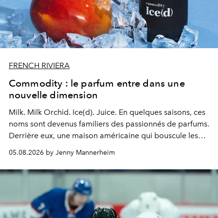
FRENCH RIVIERA
Commodity : le parfum entre dans une
nouvelle dimension
Milk. Milk Orchid. Ice(d). Juice.
En quelques saisons, ces
noms sont devenus familiers des passionnés de parfums.
Derrière eux, une maison américaine qui bouscule les
codes de la parfumerie contemporaine en proposant
05.08.2026 by Jenny Mannerheim
une approche aussi intuitive que personnelle :
Commodity
.