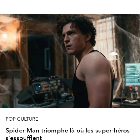
POP CULTURE
Spider-Man triomphe là où les super-héros
s'essoufflent