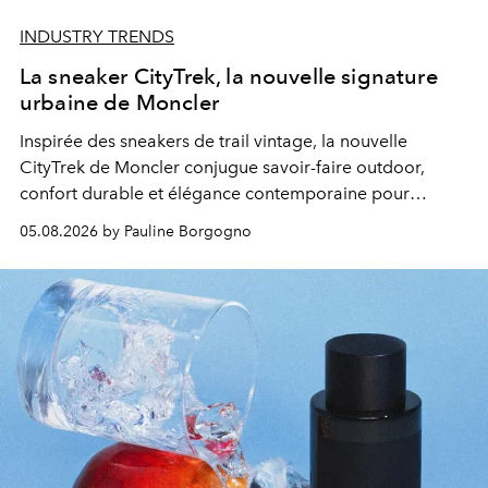
INDUSTRY TRENDS
La sneaker CityTrek, la nouvelle signature
urbaine de Moncler
Inspirée des sneakers de trail vintage, la nouvelle
CityTrek de Moncler conjugue savoir-faire outdoor,
confort durable et élégance contemporaine pour
accompagner les explorations du quotidien.
05.08.2026 by Pauline Borgogno