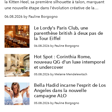
la Kitten Heel, sa première silhouette à talon, marquant
une nouvelle étape dans l'évolution créative de la
marque.
06.08.2026 by Pauline Borgogno
Le Lordy's Paris Club, une
parenthèse british à deux pas de
la Tour Eiffel
06.08.2026 by Pauline Borgogno
Hot Spot : Corinthia Rome,
nouveau QG d'un luxe intemporel
et undercover
05.08.2026 by Melanie Mendelewitsch
Bella Hadid incarne l’esprit de Los
Angeles dans la nouvelle
campagne ALO
05.08.2026 by Pauline Borgogno