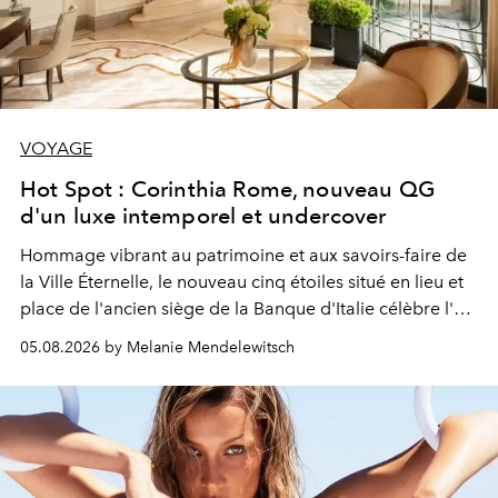
VOYAGE
Hot Spot : Corinthia Rome, nouveau QG
d'un luxe intemporel et undercover
Hommage vibrant au patrimoine et aux savoirs-faire de
la Ville Éternelle, le nouveau cinq étoiles situé en lieu et
place de l'ancien siège de la Banque d'Italie célèbre l'art
de vivre Romain dans toute son élégance intemporelle.
05.08.2026 by Melanie Mendelewitsch