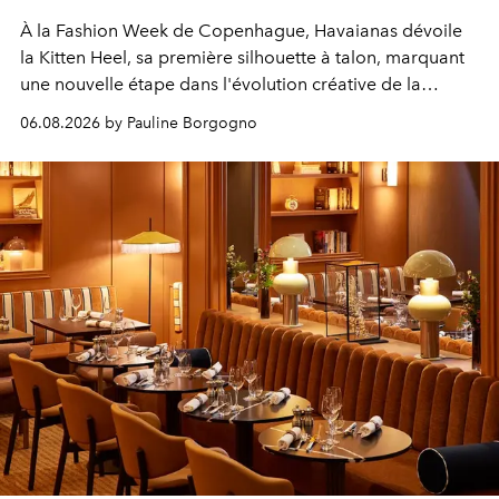
À la Fashion Week de Copenhague, Havaianas dévoile
la Kitten Heel, sa première silhouette à talon, marquant
une nouvelle étape dans l'évolution créative de la
marque.
06.08.2026 by Pauline Borgogno