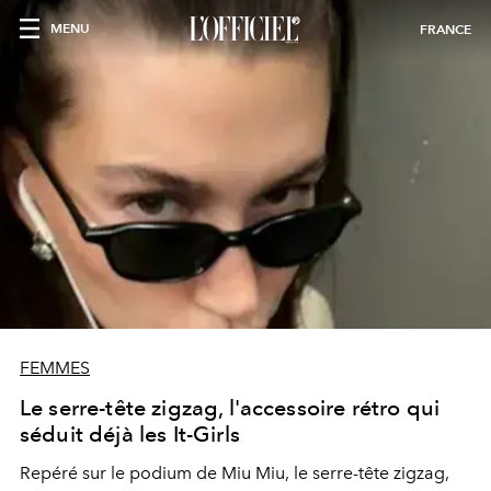
MENU
FRANCE
FEMMES
Le serre-tête zigzag, l'accessoire rétro qui
séduit déjà les It-Girls
Repéré sur le podium de Miu Miu, le serre-tête zigzag,