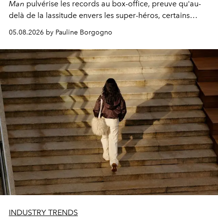
Man
pulvérise les records au box-office, preuve qu'au-
delà de la lassitude envers les super-héros, certains
personnages continuent de susciter une ferveur intacte.
05.08.2026 by Pauline Borgogno
INDUSTRY TRENDS