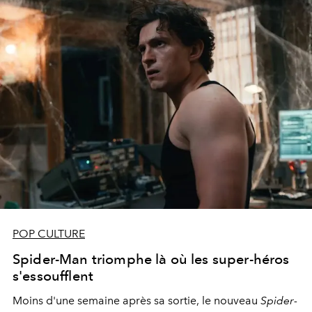
POP CULTURE
Spider-Man triomphe là où les super-héros
s'essoufflent
Moins d'une semaine après sa sortie, le nouveau
Spider-