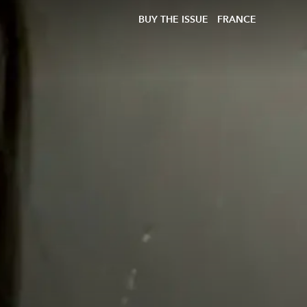
BUY THE ISSUE
FRANCE