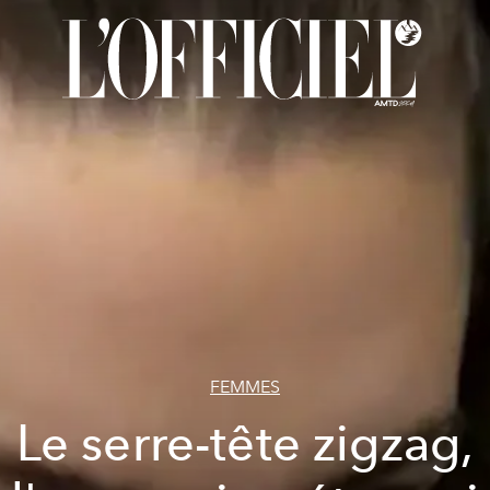
FEMMES
Le serre-tête zigzag,