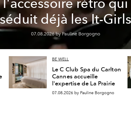
l'accessoire rétro qui
séduit déjà les It-Girl
07.08.2026 by Pauline Borgogno
BE WELL
Le C Club Spa du Carlton
e
Cannes accueille
l'expertise de La Prairie
07.08.2026 by Pauline Borgogno