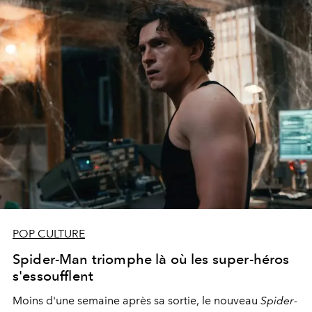
POP CULTURE
Spider-Man triomphe là où les super-héros
s'essoufflent
Moins d'une semaine après sa sortie, le nouveau
Spider-