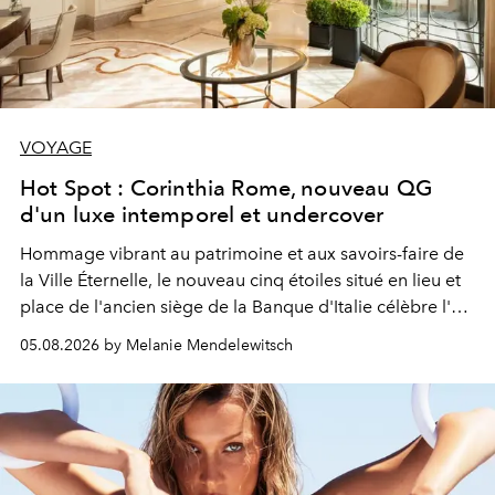
VOYAGE
Hot Spot : Corinthia Rome, nouveau QG
d'un luxe intemporel et undercover
Hommage vibrant au patrimoine et aux savoirs-faire de
la Ville Éternelle, le nouveau cinq étoiles situé en lieu et
place de l'ancien siège de la Banque d'Italie célèbre l'art
de vivre Romain dans toute son élégance intemporelle.
05.08.2026 by Melanie Mendelewitsch