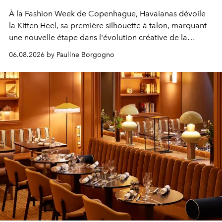
À la Fashion Week de Copenhague, Havaianas dévoile
la Kitten Heel, sa première silhouette à talon, marquant
une nouvelle étape dans l'évolution créative de la
marque.
06.08.2026 by Pauline Borgogno