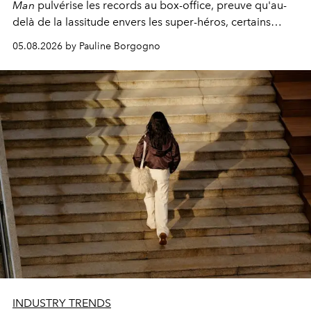
Man
pulvérise les records au box-office, preuve qu'au-
delà de la lassitude envers les super-héros, certains
personnages continuent de susciter une ferveur intacte.
05.08.2026 by Pauline Borgogno
INDUSTRY TRENDS