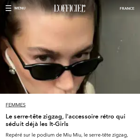
MENU
FRANCE
FEMMES
Le serre-tête zigzag, l'accessoire rétro qui
séduit déjà les It-Girls
Repéré sur le podium de Miu Miu, le serre-tête zigzag,