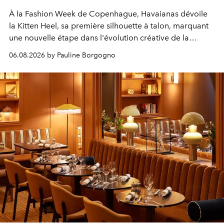
À la Fashion Week de Copenhague, Havaianas dévoile
la Kitten Heel, sa première silhouette à talon, marquant
une nouvelle étape dans l'évolution créative de la
marque.
06.08.2026 by Pauline Borgogno