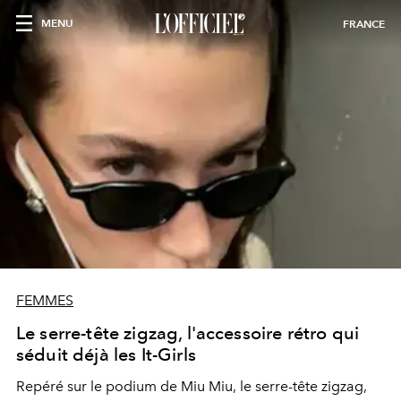
MENU
FRANCE
FEMMES
Le serre-tête zigzag, l'accessoire rétro qui
séduit déjà les It-Girls
Repéré sur le podium de Miu Miu, le serre-tête zigzag,