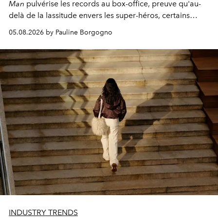
Man
pulvérise les records au box-office, preuve qu'au-
delà de la lassitude envers les super-héros, certains
personnages continuent de susciter une ferveur intacte.
05.08.2026 by Pauline Borgogno
INDUSTRY TRENDS