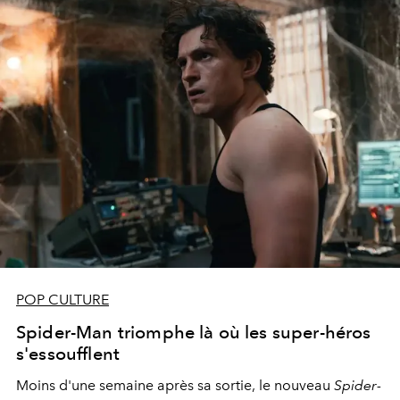
POP CULTURE
Spider-Man triomphe là où les super-héros
s'essoufflent
Moins d'une semaine après sa sortie, le nouveau
Spider-