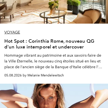
VOYAGE
Hot Spot : Corinthia Rome, nouveau QG
d'un luxe intemporel et undercover
Hommage vibrant au patrimoine et aux savoirs-faire de
la Ville Éternelle, le nouveau cinq étoiles situé en lieu et
place de l'ancien siège de la Banque d'Italie célèbre l'art
de vivre Romain dans toute son élégance intemporelle.
05.08.2026 by Melanie Mendelewitsch