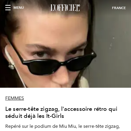
MENU
FRANCE
FEMMES
Le serre-tête zigzag, l'accessoire rétro qui
séduit déjà les It-Girls
Repéré sur le podium de Miu Miu, le serre-tête zigzag,