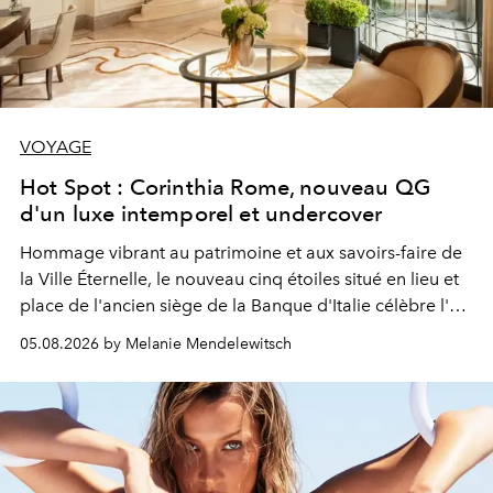
VOYAGE
Hot Spot : Corinthia Rome, nouveau QG
d'un luxe intemporel et undercover
Hommage vibrant au patrimoine et aux savoirs-faire de
la Ville Éternelle, le nouveau cinq étoiles situé en lieu et
place de l'ancien siège de la Banque d'Italie célèbre l'art
de vivre Romain dans toute son élégance intemporelle.
05.08.2026 by Melanie Mendelewitsch