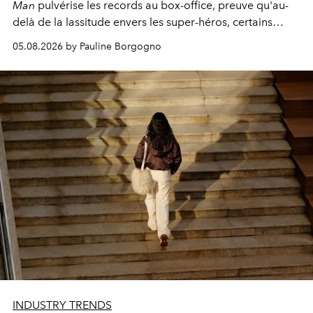
Man
pulvérise les records au box-office, preuve qu'au-
delà de la lassitude envers les super-héros, certains
personnages continuent de susciter une ferveur intacte.
05.08.2026 by Pauline Borgogno
INDUSTRY TRENDS