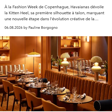
À la Fashion Week de Copenhague, Havaianas dévoile
la Kitten Heel, sa première silhouette à talon, marquant
une nouvelle étape dans l'évolution créative de la
marque.
06.08.2026 by Pauline Borgogno