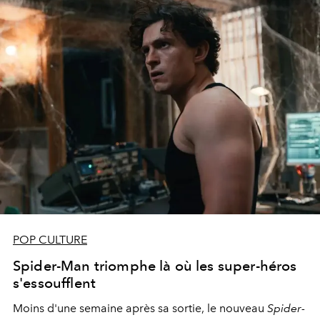
POP CULTURE
Spider-Man triomphe là où les super-héros
s'essoufflent
Moins d'une semaine après sa sortie, le nouveau
Spider-