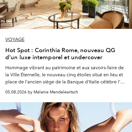
VOYAGE
Hot Spot : Corinthia Rome, nouveau QG
d'un luxe intemporel et undercover
Hommage vibrant au patrimoine et aux savoirs-faire de
la Ville Éternelle, le nouveau cinq étoiles situé en lieu et
place de l'ancien siège de la Banque d'Italie célèbre l'art
de vivre Romain dans toute son élégance intemporelle.
05.08.2026 by Melanie Mendelewitsch