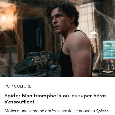
POP CULTURE
Spider-Man triomphe là où les super-héros
s'essoufflent
Moins d'une semaine après sa sortie, le nouveau
Spider-