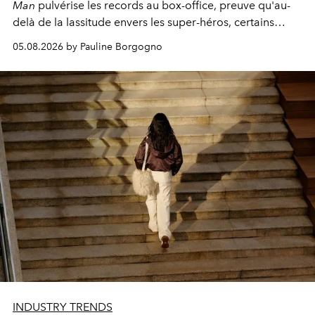
Man
pulvérise les records au box-office, preuve qu'au-
delà de la lassitude envers les super-héros, certains
personnages continuent de susciter une ferveur intacte.
05.08.2026 by Pauline Borgogno
INDUSTRY TRENDS