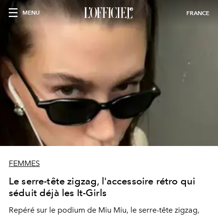
MENU
FRANCE
FEMMES
Le serre-tête zigzag, l'accessoire rétro qui
séduit déjà les It-Girls
Repéré sur le podium de Miu Miu, le serre-tête zigzag,