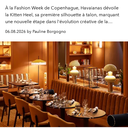
À la Fashion Week de Copenhague, Havaianas dévoile
la Kitten Heel, sa première silhouette à talon, marquant
une nouvelle étape dans l'évolution créative de la
marque.
06.08.2026 by Pauline Borgogno