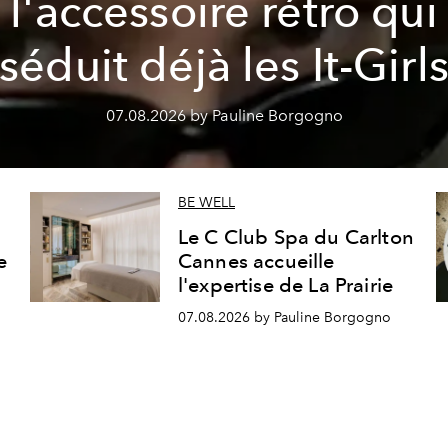
l'accessoire rétro qui
séduit déjà les It-Girl
07.08.2026 by Pauline Borgogno
BE WELL
Le C Club Spa du Carlton
e
Cannes accueille
l'expertise de La Prairie
07.08.2026 by Pauline Borgogno