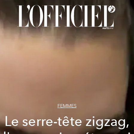
FEMMES
Le serre-tête zigzag,