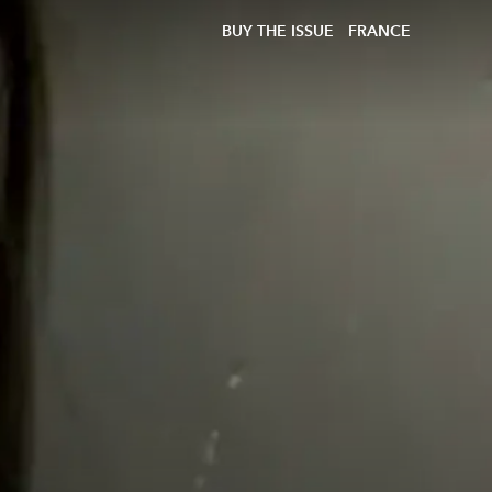
BUY THE ISSUE
FRANCE