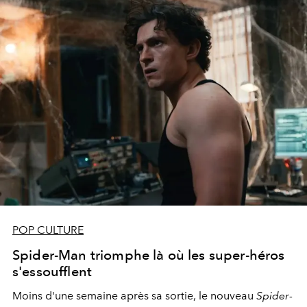
POP CULTURE
Spider-Man triomphe là où les super-héros
s'essoufflent
Moins d'une semaine après sa sortie, le nouveau
Spider-