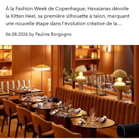
À la Fashion Week de Copenhague, Havaianas dévoile
la Kitten Heel, sa première silhouette à talon, marquant
une nouvelle étape dans l'évolution créative de la
marque.
06.08.2026 by Pauline Borgogno