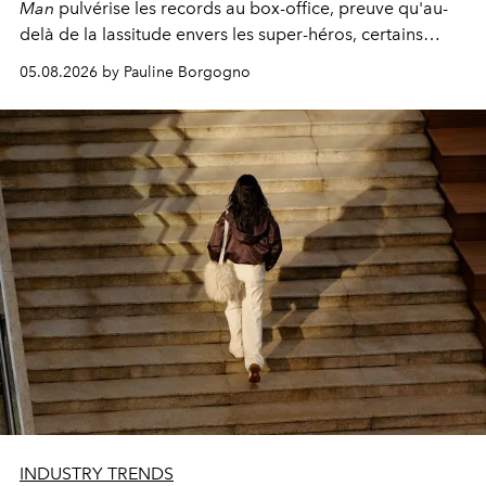
Man
pulvérise les records au box-office, preuve qu'au-
delà de la lassitude envers les super-héros, certains
personnages continuent de susciter une ferveur intacte.
05.08.2026 by Pauline Borgogno
INDUSTRY TRENDS