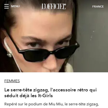
MENU
FRANCE
FEMMES
Le serre-tête zigzag, l'accessoire rétro qui
séduit déjà les It-Girls
Repéré sur le podium de Miu Miu, le serre-tête zigzag,