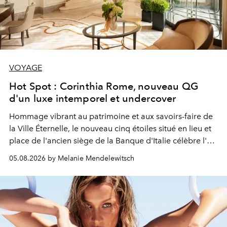
VOYAGE
Hot Spot : Corinthia Rome, nouveau QG
d'un luxe intemporel et undercover
Hommage vibrant au patrimoine et aux savoirs-faire de
la Ville Éternelle, le nouveau cinq étoiles situé en lieu et
place de l'ancien siège de la Banque d'Italie célèbre l'art
de vivre Romain dans toute son élégance intemporelle.
05.08.2026 by Melanie Mendelewitsch