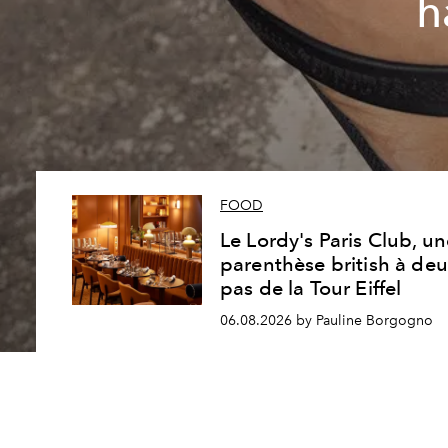
h
FOOD
Le Lordy's Paris Club, u
parenthèse british à de
pas de la Tour Eiffel
06.08.2026 by Pauline Borgogno