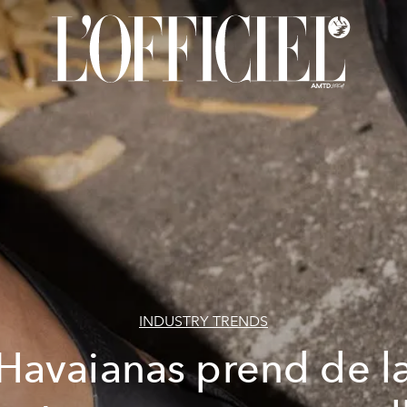
INDUSTRY TRENDS
Havaianas prend de l