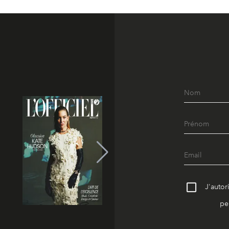
J'autor
pe