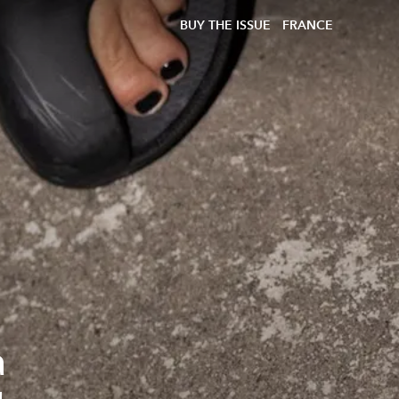
BUY THE ISSUE
FRANCE
a