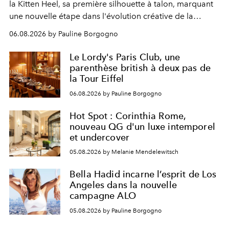
la Kitten Heel, sa première silhouette à talon, marquant
une nouvelle étape dans l'évolution créative de la
marque.
06.08.2026 by Pauline Borgogno
Le Lordy's Paris Club, une
parenthèse british à deux pas de
la Tour Eiffel
06.08.2026 by Pauline Borgogno
Hot Spot : Corinthia Rome,
nouveau QG d'un luxe intemporel
et undercover
05.08.2026 by Melanie Mendelewitsch
Bella Hadid incarne l’esprit de Los
Angeles dans la nouvelle
campagne ALO
05.08.2026 by Pauline Borgogno