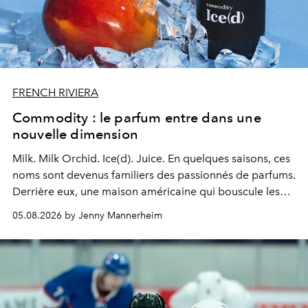
FRENCH RIVIERA
Commodity : le parfum entre dans une
nouvelle dimension
Milk. Milk Orchid. Ice(d). Juice.
En quelques saisons, ces
noms sont devenus familiers des passionnés de parfums.
Derrière eux, une maison américaine qui bouscule les
codes de la parfumerie contemporaine en proposant
05.08.2026 by Jenny Mannerheim
une approche aussi intuitive que personnelle :
Commodity
.