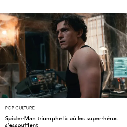
POP CULTURE
Spider-Man triomphe là où les super-héros
s'essoufflent