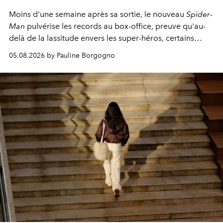
Moins d'une semaine après sa sortie, le nouveau
Spider-
Man
pulvérise les records au box-office, preuve qu'au-
delà de la lassitude envers les super-héros, certains
personnages continuent de susciter une ferveur intacte.
05.08.2026 by Pauline Borgogno