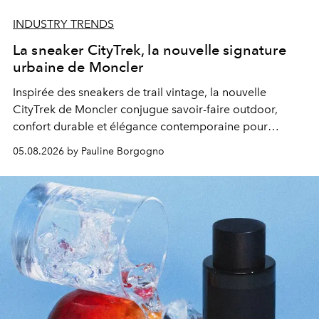
INDUSTRY TRENDS
La sneaker CityTrek, la nouvelle signature
urbaine de Moncler
Inspirée des sneakers de trail vintage, la nouvelle
CityTrek de Moncler conjugue savoir-faire outdoor,
confort durable et élégance contemporaine pour
accompagner les explorations du quotidien.
05.08.2026 by Pauline Borgogno