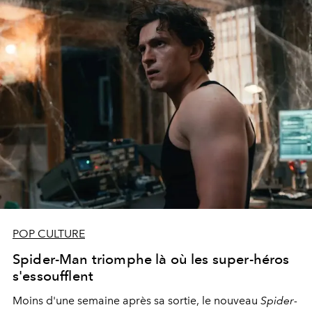
POP CULTURE
Spider-Man triomphe là où les super-héros
s'essoufflent
Moins d'une semaine après sa sortie, le nouveau
Spider-