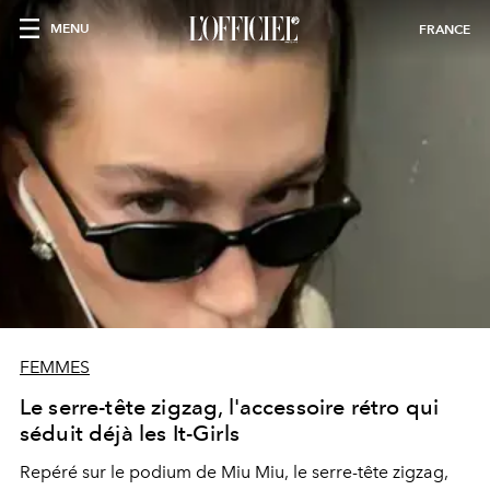
MENU
FRANCE
FEMMES
Le serre-tête zigzag, l'accessoire rétro qui
séduit déjà les It-Girls
Repéré sur le podium de Miu Miu, le serre-tête zigzag,