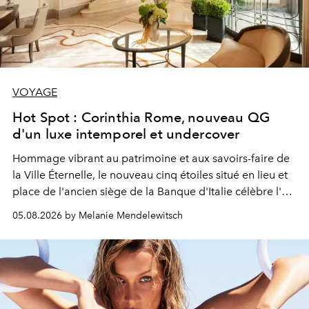
VOYAGE
Hot Spot : Corinthia Rome, nouveau QG
d'un luxe intemporel et undercover
Hommage vibrant au patrimoine et aux savoirs-faire de
la Ville Éternelle, le nouveau cinq étoiles situé en lieu et
place de l'ancien siège de la Banque d'Italie célèbre l'art
de vivre Romain dans toute son élégance intemporelle.
05.08.2026 by Melanie Mendelewitsch