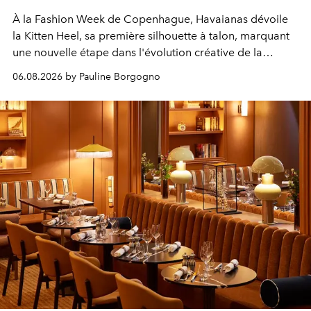
À la Fashion Week de Copenhague, Havaianas dévoile
la Kitten Heel, sa première silhouette à talon, marquant
une nouvelle étape dans l'évolution créative de la
marque.
06.08.2026 by Pauline Borgogno