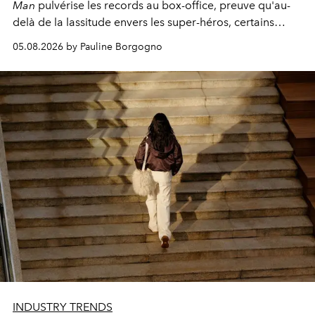
Man
pulvérise les records au box-office, preuve qu'au-
delà de la lassitude envers les super-héros, certains
personnages continuent de susciter une ferveur intacte.
05.08.2026 by Pauline Borgogno
INDUSTRY TRENDS