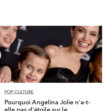
POP CULTURE
Pourquoi Angelina Jolie n'a-t-
elle pas d'étoile sur le