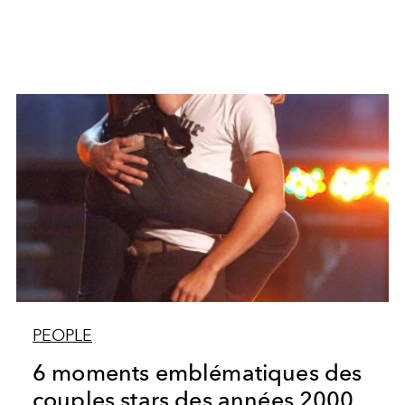
PEOPLE
6 moments emblématiques des
couples stars des années 2000