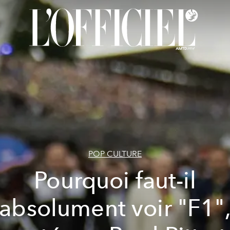
POP CULTURE
Pourquoi faut-il
absolument voir "F1"