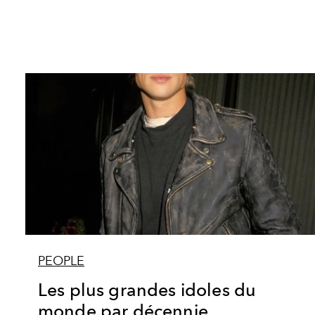
PEOPLE
Les plus grandes idoles du
monde par décennie