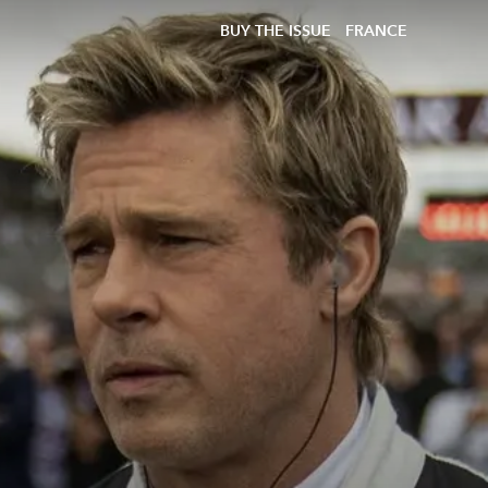
BUY THE ISSUE
FRANCE
,