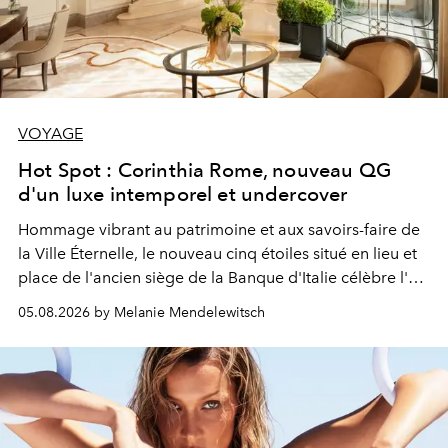
VOYAGE
Hot Spot : Corinthia Rome, nouveau QG
d'un luxe intemporel et undercover
Hommage vibrant au patrimoine et aux savoirs-faire de
la Ville Éternelle, le nouveau cinq étoiles situé en lieu et
place de l'ancien siège de la Banque d'Italie célèbre l'art
de vivre Romain dans toute son élégance intemporelle.
05.08.2026 by Melanie Mendelewitsch