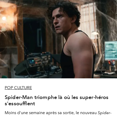
POP CULTURE
Spider-Man triomphe là où les super-héros
s'essoufflent
Moins d'une semaine après sa sortie, le nouveau
Spider-