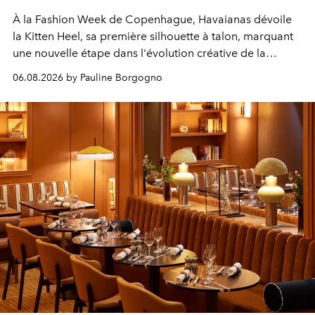
À la Fashion Week de Copenhague, Havaianas dévoile
la Kitten Heel, sa première silhouette à talon, marquant
une nouvelle étape dans l'évolution créative de la
marque.
06.08.2026 by Pauline Borgogno