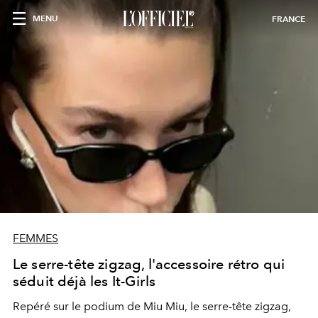
MENU
FRANCE
FEMMES
Le serre-tête zigzag, l'accessoire rétro qui
séduit déjà les It-Girls
Repéré sur le podium de Miu Miu, le serre-tête zigzag,