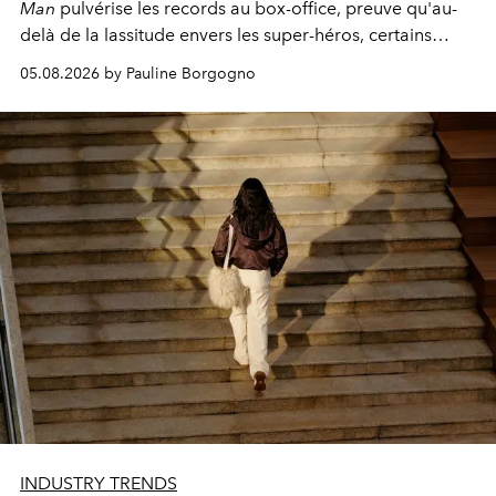
Man
pulvérise les records au box-office, preuve qu'au-
delà de la lassitude envers les super-héros, certains
personnages continuent de susciter une ferveur intacte.
05.08.2026 by Pauline Borgogno
INDUSTRY TRENDS