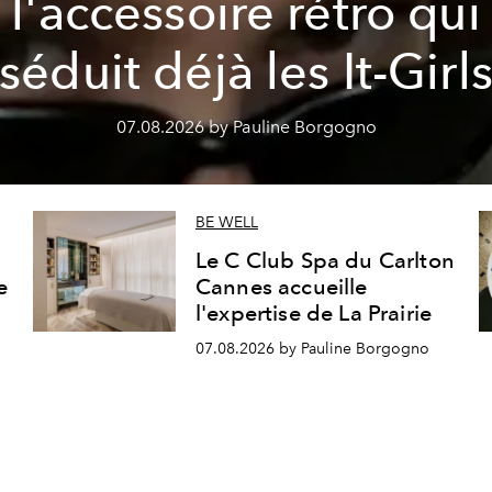
l'accessoire rétro qui
séduit déjà les It-Girl
07.08.2026 by Pauline Borgogno
BE WELL
Le C Club Spa du Carlton
e
Cannes accueille
l'expertise de La Prairie
07.08.2026 by Pauline Borgogno