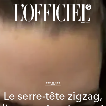
FEMMES
Le serre-tête zigzag,