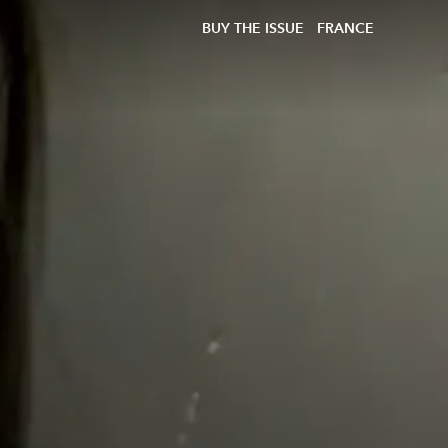
BUY THE ISSUE
FRANCE