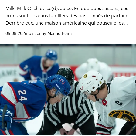
Milk. Milk Orchid. Ice(d). Juice.
En quelques saisons, ces
noms sont devenus familiers des passionnés de parfums.
Derrière eux, une maison américaine qui bouscule les
codes de la parfumerie contemporaine en proposant
05.08.2026 by Jenny Mannerheim
une approche aussi intuitive que personnelle :
Commodity
.