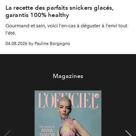
La recette des parfaits snickers glacés,
garantis 100% healthy
Gourmand et sain, voici l'en-cas à déguster à l'envi tout
l'été.
04.08.2026 by Pauline Borgogno
Magazines