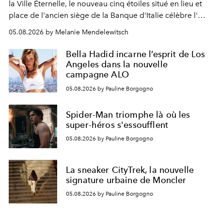
la Ville Éternelle, le nouveau cinq étoiles situé en lieu et
place de l'ancien siège de la Banque d'Italie célèbre l'art
de vivre Romain dans toute son élégance intemporelle.
05.08.2026 by Melanie Mendelewitsch
Bella Hadid incarne l’esprit de Los
Angeles dans la nouvelle
campagne ALO
05.08.2026 by Pauline Borgogno
Spider-Man triomphe là où les
super-héros s'essoufflent
05.08.2026 by Pauline Borgogno
La sneaker CityTrek, la nouvelle
signature urbaine de Moncler
05.08.2026 by Pauline Borgogno