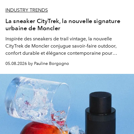
INDUSTRY TRENDS
La sneaker CityTrek, la nouvelle signature
urbaine de Moncler
Inspirée des sneakers de trail vintage, la nouvelle
CityTrek de Moncler conjugue savoir-faire outdoor,
confort durable et élégance contemporaine pour
accompagner les explorations du quotidien.
05.08.2026 by Pauline Borgogno