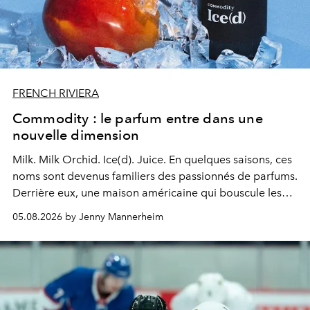
FRENCH RIVIERA
Commodity : le parfum entre dans une
nouvelle dimension
Milk. Milk Orchid. Ice(d). Juice.
En quelques saisons, ces
noms sont devenus familiers des passionnés de parfums.
Derrière eux, une maison américaine qui bouscule les
codes de la parfumerie contemporaine en proposant
05.08.2026 by Jenny Mannerheim
une approche aussi intuitive que personnelle :
Commodity
.