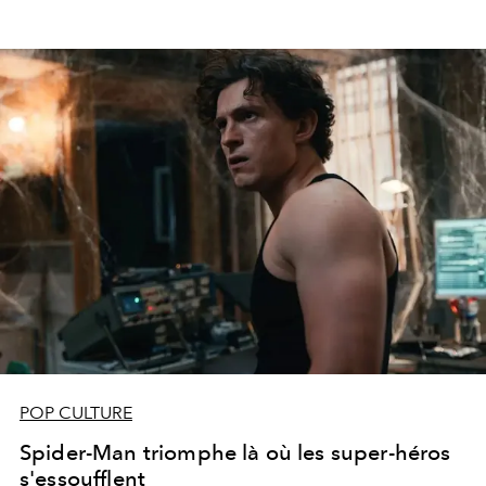
POP CULTURE
Spider-Man triomphe là où les super-héros
s'essoufflent