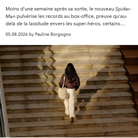
Moins d'une semaine après sa sortie, le nouveau
Spider-
Man
pulvérise les records au box-office, preuve qu'au-
delà de la lassitude envers les super-héros, certains
personnages continuent de susciter une ferveur intacte.
05.08.2026 by Pauline Borgogno