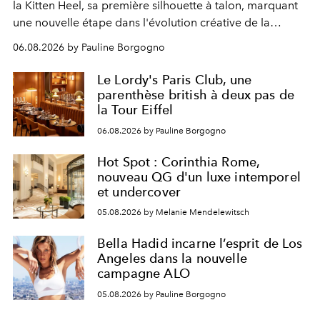
la Kitten Heel, sa première silhouette à talon, marquant
une nouvelle étape dans l'évolution créative de la
marque.
06.08.2026 by Pauline Borgogno
Le Lordy's Paris Club, une
parenthèse british à deux pas de
la Tour Eiffel
06.08.2026 by Pauline Borgogno
Hot Spot : Corinthia Rome,
nouveau QG d'un luxe intemporel
et undercover
05.08.2026 by Melanie Mendelewitsch
Bella Hadid incarne l’esprit de Los
Angeles dans la nouvelle
campagne ALO
05.08.2026 by Pauline Borgogno