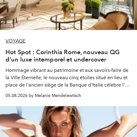
VOYAGE
Hot Spot : Corinthia Rome, nouveau QG
d'un luxe intemporel et undercover
Hommage vibrant au patrimoine et aux savoirs-faire de
la Ville Éternelle, le nouveau cinq étoiles situé en lieu et
place de l'ancien siège de la Banque d'Italie célèbre l'art
de vivre Romain dans toute son élégance intemporelle.
05.08.2026 by Melanie Mendelewitsch