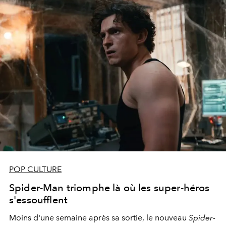
POP CULTURE
Spider-Man triomphe là où les super-héros
s'essoufflent
Moins d'une semaine après sa sortie, le nouveau
Spider-