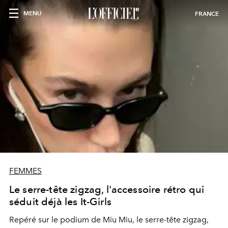
MENU
FRANCE
FEMMES
Le serre-tête zigzag, l'accessoire rétro qui
séduit déjà les It-Girls
Repéré sur le podium de Miu Miu, le serre-tête zigzag,