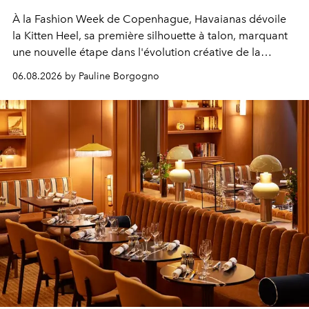
À la Fashion Week de Copenhague, Havaianas dévoile
la Kitten Heel, sa première silhouette à talon, marquant
une nouvelle étape dans l'évolution créative de la
marque.
06.08.2026 by Pauline Borgogno