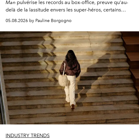
Man
pulvérise les records au box-office, preuve qu'au-
delà de la lassitude envers les super-héros, certains
personnages continuent de susciter une ferveur intacte.
05.08.2026 by Pauline Borgogno
INDUSTRY TRENDS