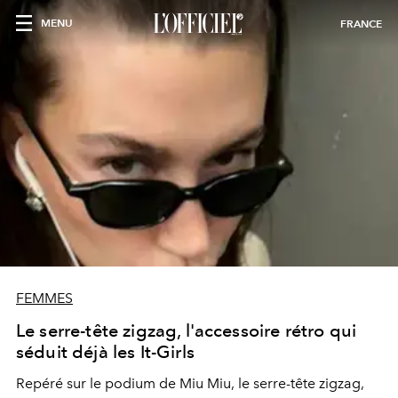
MENU
FRANCE
FEMMES
Le serre-tête zigzag, l'accessoire rétro qui
séduit déjà les It-Girls
Repéré sur le podium de Miu Miu, le serre-tête zigzag,