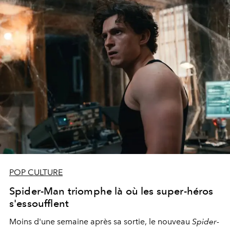
POP CULTURE
Spider-Man triomphe là où les super-héros
s'essoufflent
Moins d'une semaine après sa sortie, le nouveau
Spider-