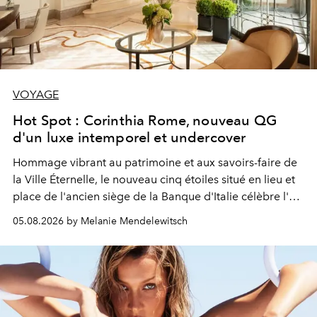
VOYAGE
Hot Spot : Corinthia Rome, nouveau QG
d'un luxe intemporel et undercover
Hommage vibrant au patrimoine et aux savoirs-faire de
la Ville Éternelle, le nouveau cinq étoiles situé en lieu et
place de l'ancien siège de la Banque d'Italie célèbre l'art
de vivre Romain dans toute son élégance intemporelle.
05.08.2026 by Melanie Mendelewitsch