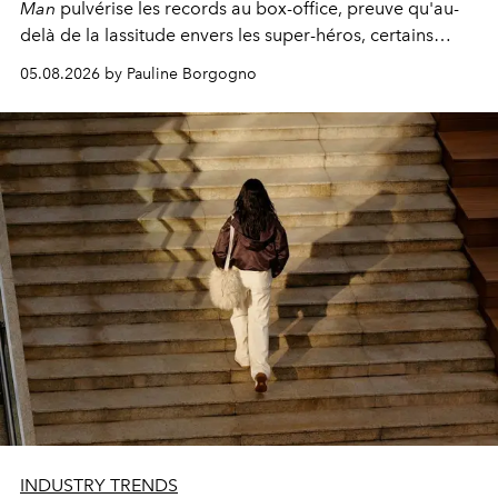
Man
pulvérise les records au box-office, preuve qu'au-
delà de la lassitude envers les super-héros, certains
personnages continuent de susciter une ferveur intacte.
05.08.2026 by Pauline Borgogno
INDUSTRY TRENDS