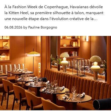
À la Fashion Week de Copenhague, Havaianas dévoile
la Kitten Heel, sa première silhouette à talon, marquant
une nouvelle étape dans l'évolution créative de la
marque.
06.08.2026 by Pauline Borgogno