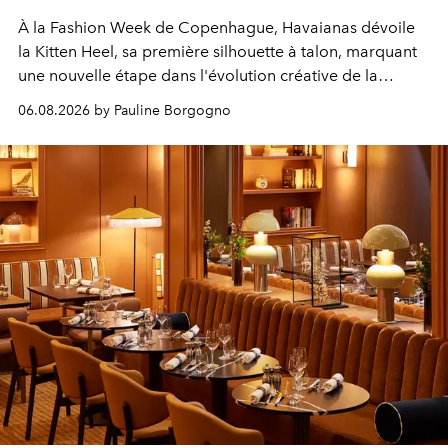
À la Fashion Week de Copenhague, Havaianas dévoile
la Kitten Heel, sa première silhouette à talon, marquant
une nouvelle étape dans l'évolution créative de la
marque.
06.08.2026 by Pauline Borgogno