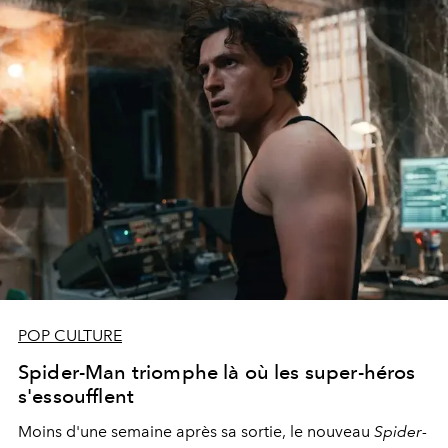
POP CULTURE
Spider-Man triomphe là où les super-héros
s'essoufflent
Moins d'une semaine après sa sortie, le nouveau
Spider-