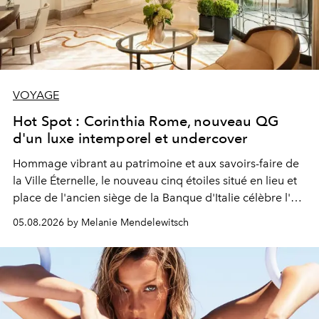
VOYAGE
Hot Spot : Corinthia Rome, nouveau QG
d'un luxe intemporel et undercover
Hommage vibrant au patrimoine et aux savoirs-faire de
la Ville Éternelle, le nouveau cinq étoiles situé en lieu et
place de l'ancien siège de la Banque d'Italie célèbre l'art
de vivre Romain dans toute son élégance intemporelle.
05.08.2026 by Melanie Mendelewitsch