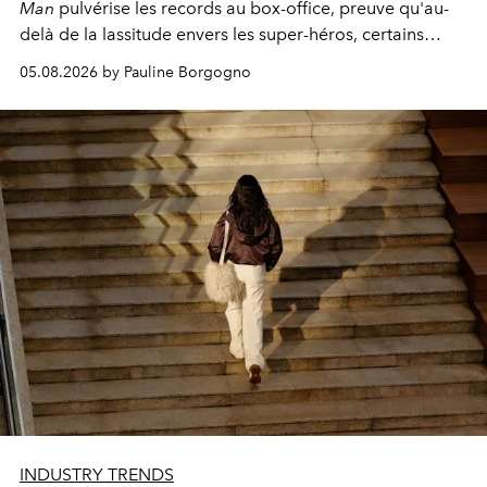
Man
pulvérise les records au box-office, preuve qu'au-
delà de la lassitude envers les super-héros, certains
personnages continuent de susciter une ferveur intacte.
05.08.2026 by Pauline Borgogno
INDUSTRY TRENDS