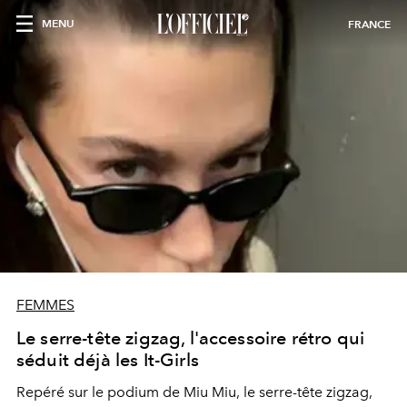
MENU
FRANCE
FEMMES
Le serre-tête zigzag, l'accessoire rétro qui
séduit déjà les It-Girls
Repéré sur le podium de Miu Miu, le serre-tête zigzag,