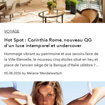
VOYAGE
Hot Spot : Corinthia Rome, nouveau QG
d'un luxe intemporel et undercover
Hommage vibrant au patrimoine et aux savoirs-faire de
la Ville Éternelle, le nouveau cinq étoiles situé en lieu et
place de l'ancien siège de la Banque d'Italie célèbre l'art
de vivre Romain dans toute son élégance intemporelle.
05.08.2026 by Melanie Mendelewitsch