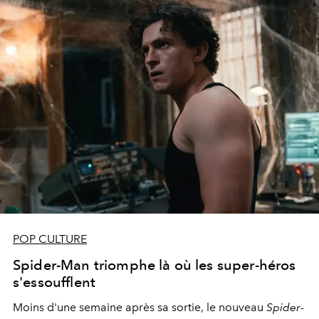
POP CULTURE
Spider-Man triomphe là où les super-héros
s'essoufflent
Moins d'une semaine après sa sortie, le nouveau
Spider-