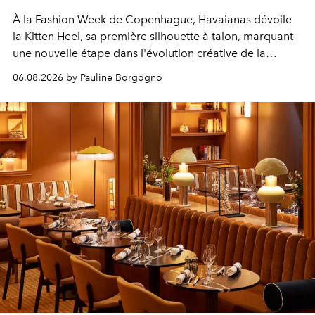
À la Fashion Week de Copenhague, Havaianas dévoile
la Kitten Heel, sa première silhouette à talon, marquant
une nouvelle étape dans l'évolution créative de la
marque.
06.08.2026 by Pauline Borgogno