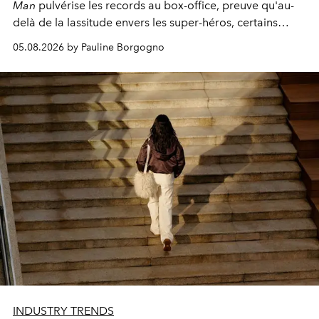
Man
pulvérise les records au box-office, preuve qu'au-
delà de la lassitude envers les super-héros, certains
personnages continuent de susciter une ferveur intacte.
05.08.2026 by Pauline Borgogno
INDUSTRY TRENDS