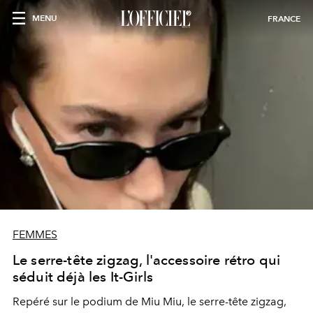
MENU
FRANCE
FEMMES
Le serre-tête zigzag, l'accessoire rétro qui
séduit déjà les It-Girls
Repéré sur le podium de Miu Miu, le serre-tête zigzag,