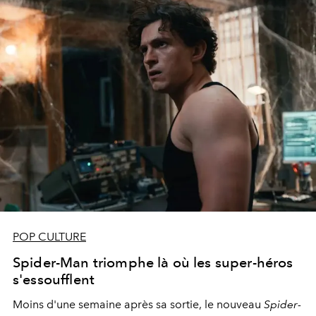
POP CULTURE
Spider-Man triomphe là où les super-héros
s'essoufflent
Moins d'une semaine après sa sortie, le nouveau
Spider-