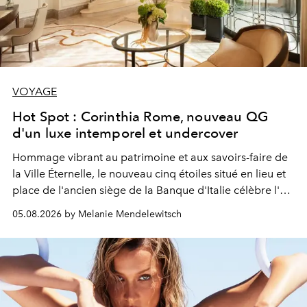
VOYAGE
Hot Spot : Corinthia Rome, nouveau QG
d'un luxe intemporel et undercover
Hommage vibrant au patrimoine et aux savoirs-faire de
la Ville Éternelle, le nouveau cinq étoiles situé en lieu et
place de l'ancien siège de la Banque d'Italie célèbre l'art
de vivre Romain dans toute son élégance intemporelle.
05.08.2026 by Melanie Mendelewitsch