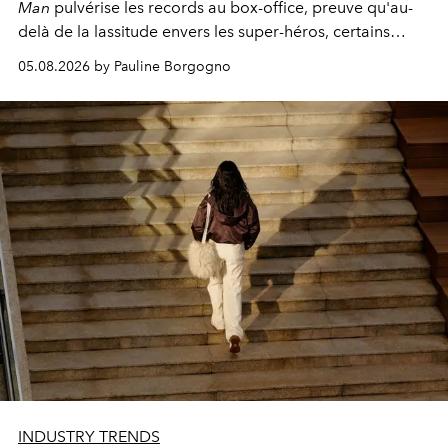
Man
pulvérise les records au box-office, preuve qu'au-
delà de la lassitude envers les super-héros, certains
personnages continuent de susciter une ferveur intacte.
05.08.2026 by Pauline Borgogno
INDUSTRY TRENDS