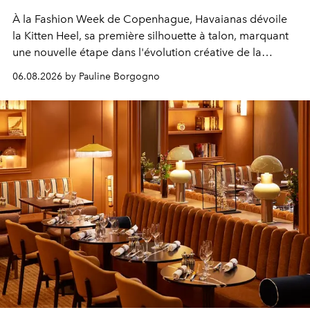
À la Fashion Week de Copenhague, Havaianas dévoile
la Kitten Heel, sa première silhouette à talon, marquant
une nouvelle étape dans l'évolution créative de la
marque.
06.08.2026 by Pauline Borgogno