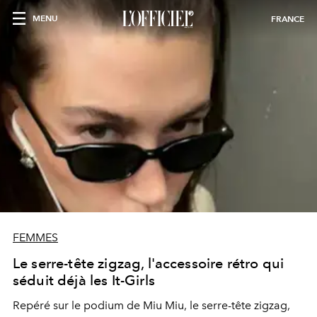
MENU
FRANCE
FEMMES
Le serre-tête zigzag, l'accessoire rétro qui
séduit déjà les It-Girls
Repéré sur le podium de Miu Miu, le serre-tête zigzag,