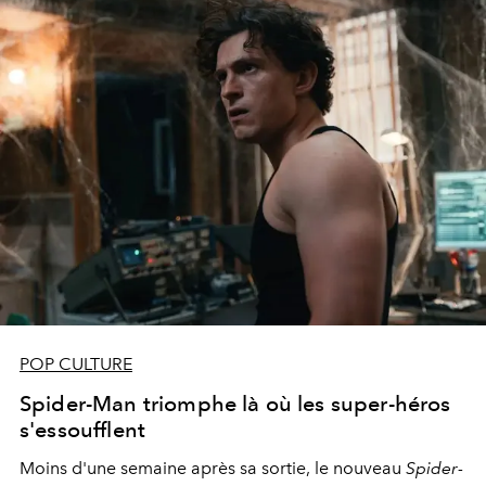
POP CULTURE
Spider-Man triomphe là où les super-héros
s'essoufflent
Moins d'une semaine après sa sortie, le nouveau
Spider-