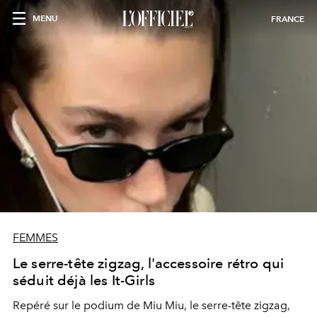
MENU
FRANCE
FEMMES
Le serre-tête zigzag, l'accessoire rétro qui
séduit déjà les It-Girls
Repéré sur le podium de Miu Miu, le serre-tête zigzag,