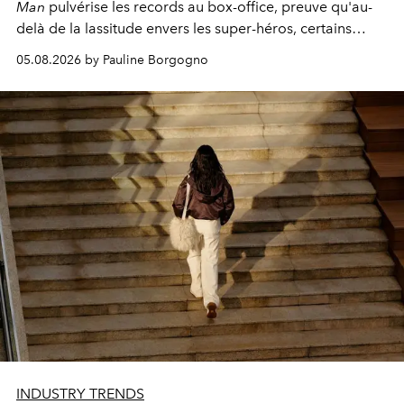
Man
pulvérise les records au box-office, preuve qu'au-
delà de la lassitude envers les super-héros, certains
personnages continuent de susciter une ferveur intacte.
05.08.2026 by Pauline Borgogno
INDUSTRY TRENDS