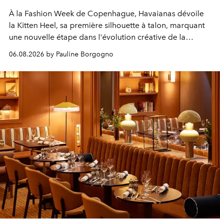
À la Fashion Week de Copenhague, Havaianas dévoile
la Kitten Heel, sa première silhouette à talon, marquant
une nouvelle étape dans l'évolution créative de la
marque.
06.08.2026 by Pauline Borgogno