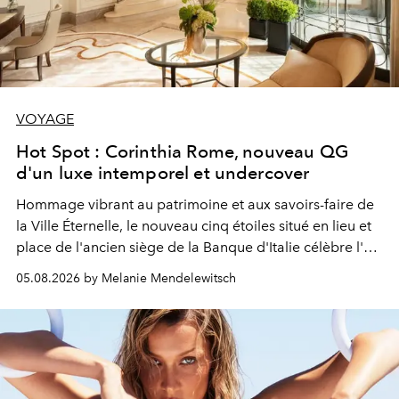
VOYAGE
Hot Spot : Corinthia Rome, nouveau QG
d'un luxe intemporel et undercover
Hommage vibrant au patrimoine et aux savoirs-faire de
la Ville Éternelle, le nouveau cinq étoiles situé en lieu et
place de l'ancien siège de la Banque d'Italie célèbre l'art
de vivre Romain dans toute son élégance intemporelle.
05.08.2026 by Melanie Mendelewitsch