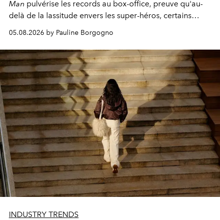
Man
pulvérise les records au box-office, preuve qu'au-
delà de la lassitude envers les super-héros, certains
personnages continuent de susciter une ferveur intacte.
05.08.2026 by Pauline Borgogno
INDUSTRY TRENDS