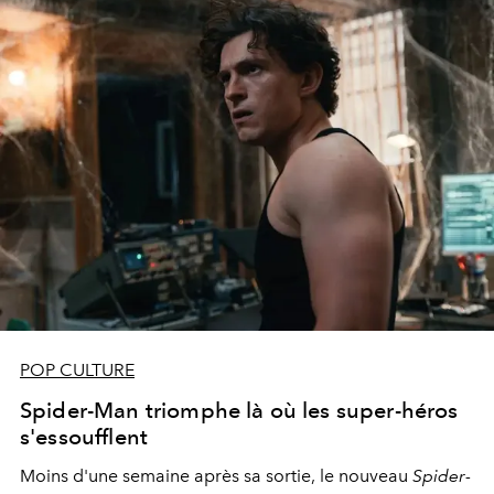
POP CULTURE
Spider-Man triomphe là où les super-héros
s'essoufflent
Moins d'une semaine après sa sortie, le nouveau
Spider-