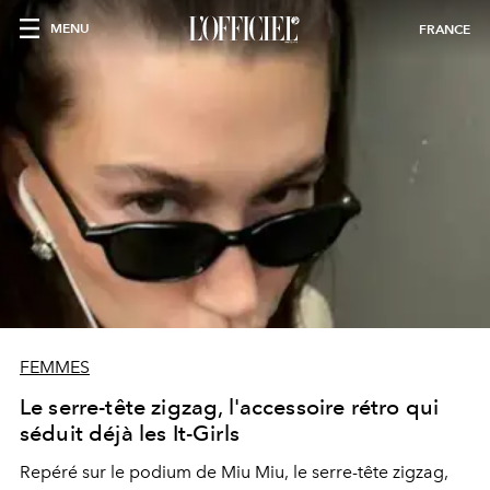
MENU
FRANCE
FEMMES
Le serre-tête zigzag, l'accessoire rétro qui
séduit déjà les It-Girls
Repéré sur le podium de Miu Miu, le serre-tête zigzag,