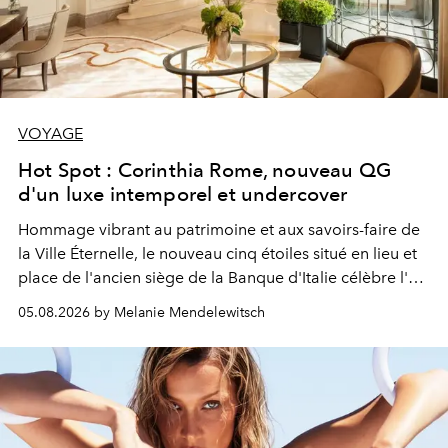
VOYAGE
Hot Spot : Corinthia Rome, nouveau QG
d'un luxe intemporel et undercover
Hommage vibrant au patrimoine et aux savoirs-faire de
la Ville Éternelle, le nouveau cinq étoiles situé en lieu et
place de l'ancien siège de la Banque d'Italie célèbre l'art
de vivre Romain dans toute son élégance intemporelle.
05.08.2026 by Melanie Mendelewitsch