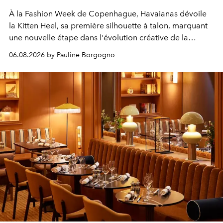
À la Fashion Week de Copenhague, Havaianas dévoile
la Kitten Heel, sa première silhouette à talon, marquant
une nouvelle étape dans l'évolution créative de la
marque.
06.08.2026 by Pauline Borgogno