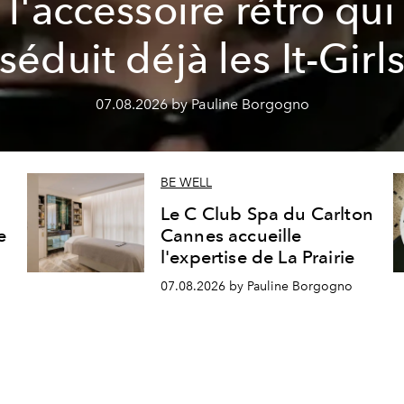
l'accessoire rétro qui
séduit déjà les It-Girl
07.08.2026 by Pauline Borgogno
BE WELL
Le C Club Spa du Carlton
e
Cannes accueille
l'expertise de La Prairie
07.08.2026 by Pauline Borgogno