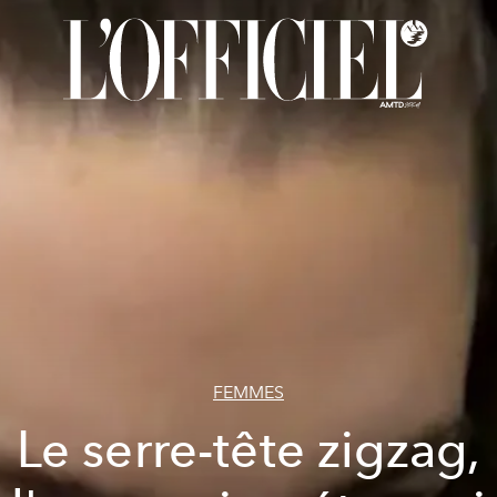
FEMMES
Le serre-tête zigzag,