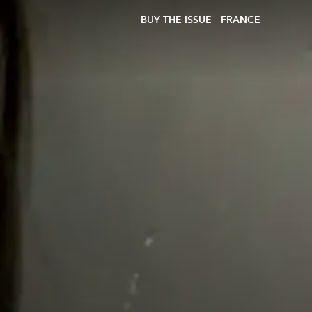
BUY THE ISSUE
FRANCE