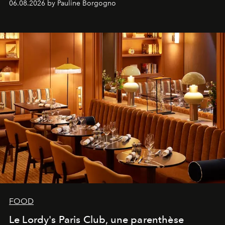
06.08.2026 by Pauline Borgogno
FOOD
Le Lordy's Paris Club, une parenthèse