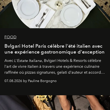
FOOD
Bvlgari Hotel Paris célèbre l'été italien avec
une expérience gastronomique d'exception
Avec
L'Estate Italiana
, Bvlgari Hotels & Resorts célèbre
l'art de vivre italien à travers une expérience culinaire
raffinée où pizzas signatures, gelati d'auteur et accords
d'exception composent un véritable voyage sensoriel.
07.08.2026 by Pauline Borgogno