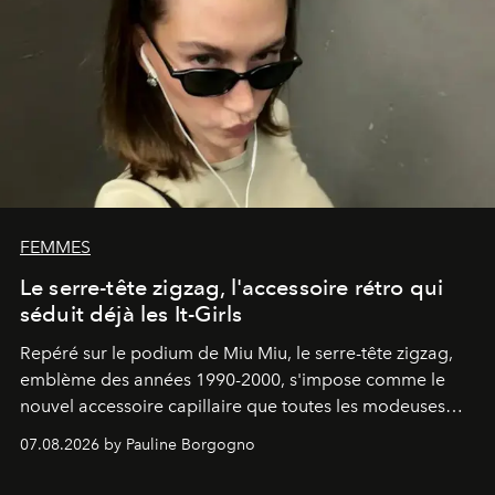
FEMMES
Le serre-tête zigzag, l'accessoire rétro qui
séduit déjà les It-Girls
Repéré sur le podium de Miu Miu, le serre-tête zigzag,
emblème des années 1990-2000, s'impose comme le
nouvel accessoire capillaire que toutes les modeuses
s'arrachent déjà.
07.08.2026 by Pauline Borgogno