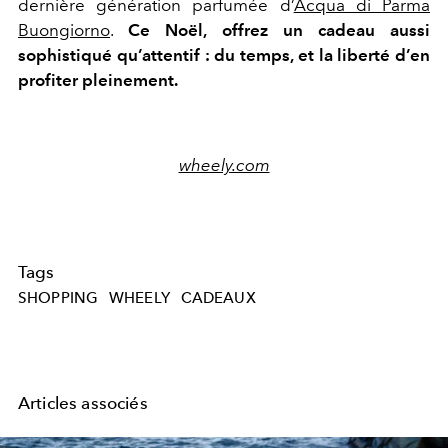
dernière génération parfumée d’
Acqua di Parma
Buongiorno
.
Ce Noël, offrez un cadeau aussi
sophistiqué qu’attentif : du temps, et la liberté d’en
profiter pleinement.
wheely.com
Tags
SHOPPING
WHEELY
CADEAUX
Articles associés