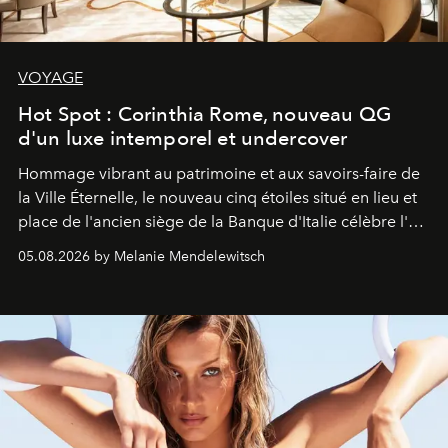
VOYAGE
Hot Spot : Corinthia Rome, nouveau QG
d'un luxe intemporel et undercover
Hommage vibrant au patrimoine et aux savoirs-faire de
la Ville Éternelle, le nouveau cinq étoiles situé en lieu et
place de l'ancien siège de la Banque d'Italie célèbre l'art
de vivre Romain dans toute son élégance intemporelle.
05.08.2026 by Melanie Mendelewitsch