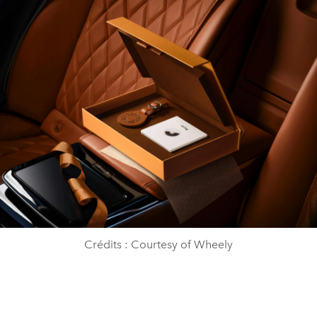
Crédits : Courtesy of Wheely