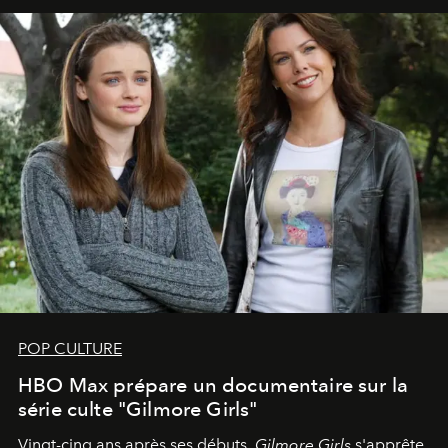
POP CULTURE
HBO Max prépare un documentaire sur la
série culte "Gilmore Girls"
Vingt-cinq ans après ses débuts,
Gilmore Girls
s'apprête