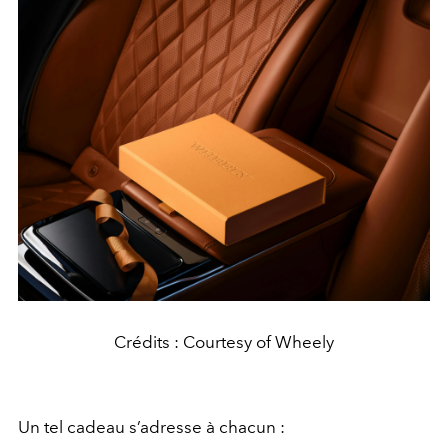
Crédits : Courtesy of Wheely
Un tel cadeau s’adresse à chacun :