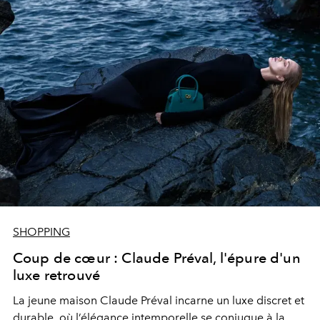
SHOPPING
Coup de cœur : Claude Préval, l'épure d'un
luxe retrouvé
La jeune maison Claude Préval incarne un luxe discret et
durable, où l’élégance intemporelle se conjugue à la