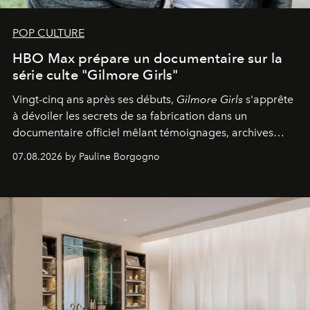
POP CULTURE
HBO Max prépare un documentaire sur la
série culte "Gilmore Girls"
Vingt-cinq ans après ses débuts,
Gilmore Girls
s'apprête
à dévoiler les secrets de sa fabrication dans un
documentaire officiel mêlant témoignages, archives
inédites et plongée dans les coulisses d'un phénomène
07.08.2026 by Pauline Borgogno
générationnel.