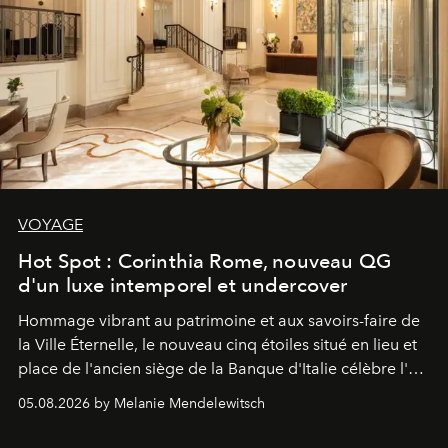
VOYAGE
Hot Spot : Corinthia Rome, nouveau QG
d'un luxe intemporel et undercover
Hommage vibrant au patrimoine et aux savoirs-faire de
la Ville Éternelle, le nouveau cinq étoiles situé en lieu et
place de l'ancien siège de la Banque d'Italie célèbre l'art
de vivre Romain dans toute son élégance intemporelle.
05.08.2026 by Melanie Mendelewitsch