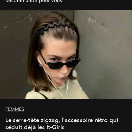
Recommandé pour vous
FEMMES
Le serre-tête zigzag, l'accessoire rétro qui
séduit déjà les It-Girls