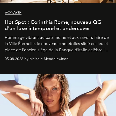
VOYAGE
Hot Spot : Corinthia Rome, nouveau QG
d'un luxe intemporel et undercover
Hommage vibrant au patrimoine et aux savoirs-faire de
la Ville Éternelle, le nouveau cinq étoiles situé en lieu et
place de l'ancien siège de la Banque d'Italie célèbre l'art
de vivre Romain dans toute son élégance intemporelle.
05.08.2026 by Melanie Mendelewitsch