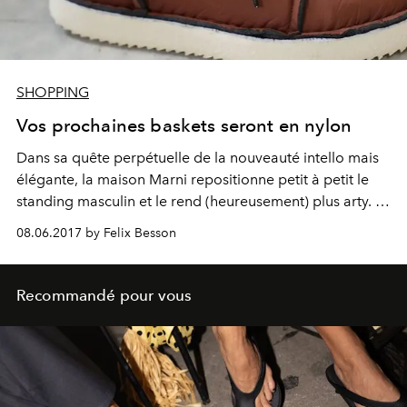
SHOPPING
Vos prochaines baskets seront en nylon
Dans sa quête perpétuelle de la nouveauté intello mais
élégante, la maison Marni repositionne petit à petit le
standing masculin et le rend (heureusement) plus arty. La
preuve avec les dernières sneakers Ogg, tout droit
08.06.2017 by Felix Besson
sorties d'un tableau de Francis Bacon.
Recommandé pour vous