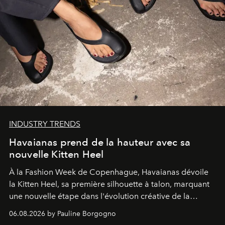
INDUSTRY TRENDS
Havaianas prend de la hauteur avec sa
nouvelle Kitten Heel
À la Fashion Week de Copenhague, Havaianas dévoile
la Kitten Heel, sa première silhouette à talon, marquant
une nouvelle étape dans l'évolution créative de la
marque.
06.08.2026 by Pauline Borgogno