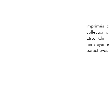
Imprimés c
collection d
Etro. Clin
himalayenn
parachevés