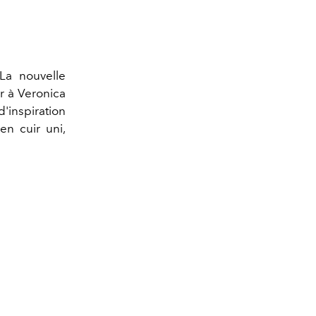
La nouvelle
er à Veronica
inspiration
n cuir uni,