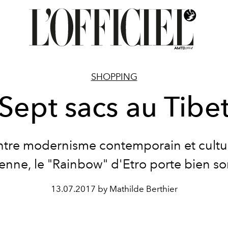
SHOPPING
Sept sacs au Tibe
ntre modernisme contemporain et cultu
enne, le "Rainbow" d'Etro porte bien so
13.07.2017 by Mathilde Berthier