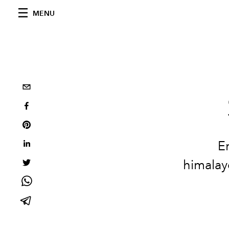
MENU
E
himalay