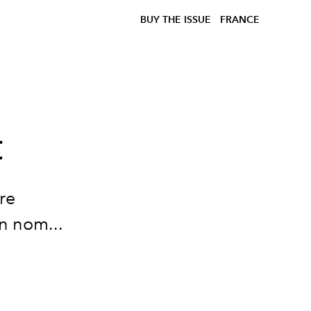
BUY THE ISSUE
FRANCE
t
re
n nom...