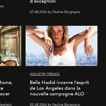
d'exception
gno
07.08.2026 by Pauline Borgogno
INDUSTRY TRENDS
 Rome,
Bella Hadid incarne l’esprit
xe
de Los Angeles dans la
cover
nouvelle campagne ALO
lewitsch
05.08.2026 by Pauline Borgogno