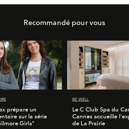
Recommandé pour vous
URE
BE WELL
x prépare un
Le C Club Spa du Car
taire sur la série
Cannes accueille l'ex
Gilmore Girls"
de La Prairie