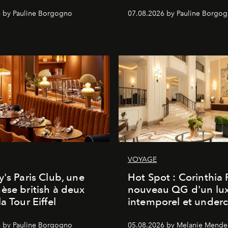
 by Pauline Borgogno
07.08.2026 by Pauline Borgo
VOYAGE
y's Paris Club, une
Hot Spot : Corinthia
èse british à deux
nouveau QG d'un lu
a Tour Eiffel
intemporel et under
 by Pauline Borgogno
05.08.2026 by Melanie Mende