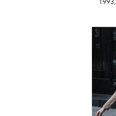
1993,