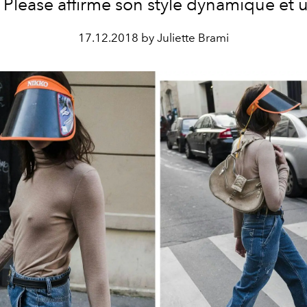
 Please affirme son style dynamique et u
17.12.2018 by Juliette Brami