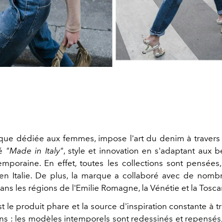
que dédiée aux femmes, impose l'art du denim à travers 
té
"Made in Italy"
, style et innovation en s'adaptant aux b
poraine. En effet, toutes les collections sont pensées
en Italie. De plus, la marque a collaboré avec de nombr
ans les régions de l'Emilie Romagne, la Vénétie et la Tosc
 le produit phare et la source d'inspiration constante à t
ons : les modèles intemporels sont redessinés et repensés