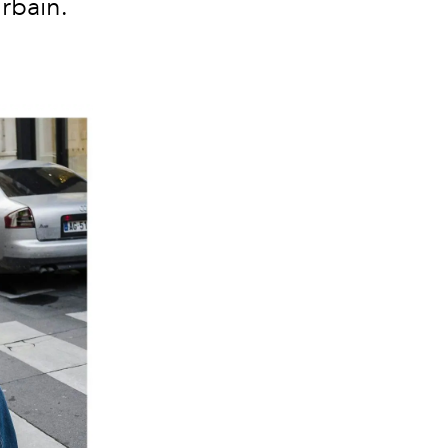
rbain.