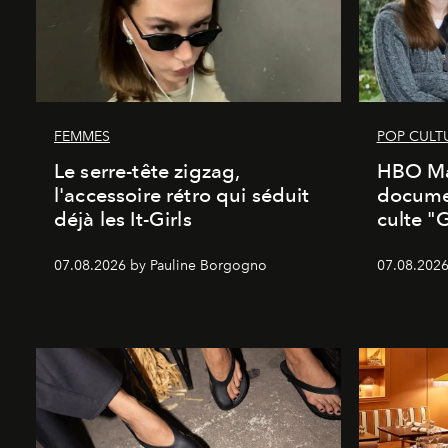
FEMMES
POP CULT
Le serre-tête zigzag,
HBO Ma
l'accessoire rétro qui séduit
documen
déjà les It-Girls
culte "
07.08.2026 by Pauline Borgogno
07.08.2026