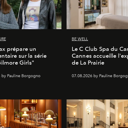
URE
BE WELL
x prépare un
Le C Club Spa du Car
taire sur la série
Cannes accueille l'ex
Gilmore Girls"
de La Prairie
 by Pauline Borgogno
07.08.2026 by Pauline Borgo