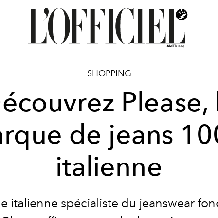
SHOPPING
écouvrez Please, 
rque de jeans 1
italienne
 italienne spécialiste du jeanswear fo