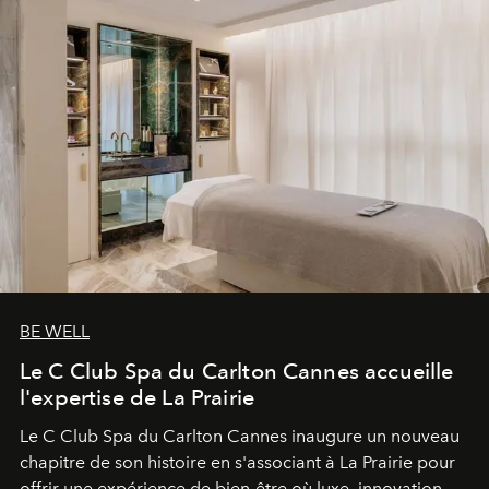
BE WELL
Le C Club Spa du Carlton Cannes accueille
l'expertise de La Prairie
Le C Club Spa du Carlton Cannes inaugure un nouveau
chapitre de son histoire en s'associant à La Prairie pour
offrir une expérience de bien-être où luxe, innovation et