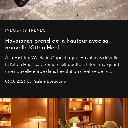
INDUSTRY TRENDS
Havaianas prend de la hauteur avec sa
nouvelle Kitten Heel
À la Fashion Week de Copenhague, Havaianas dévoile
la Kitten Heel, sa première silhouette à talon, marquant
une nouvelle étape dans l'évolution créative de la
marque.
06.08.2026 by Pauline Borgogno