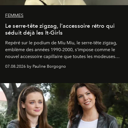
FEMMES
Le serre-tête zigzag, l'accessoire rétro qui
séduit déjà les It-Girls
Repéré sur le podium de Miu Miu, le serre-tête zigzag,
emblème des années 1990-2000, s'impose comme le
nouvel accessoire capillaire que toutes les modeuses
s'arrachent déjà.
07.08.2026 by Pauline Borgogno