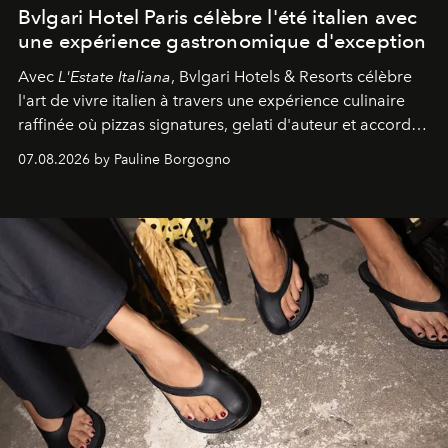
Bvlgari Hotel Paris célèbre l'été italien avec
une expérience gastronomique d'exception
Avec
L'Estate Italiana
, Bvlgari Hotels & Resorts célèbre
l'art de vivre italien à travers une expérience culinaire
raffinée où pizzas signatures, gelati d'auteur et accords
d'exception composent un véritable voyage sensoriel.
07.08.2026 by Pauline Borgogno