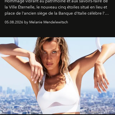
Hommage vibrant au patrimoine et aux savoirs-faire de
la Ville Éternelle, le nouveau cinq étoiles situé en lieu et
place de l'ancien siège de la Banque d'Italie célèbre l'art
de vivre Romain dans toute son élégance intemporelle.
05.08.2026 by Melanie Mendelewitsch