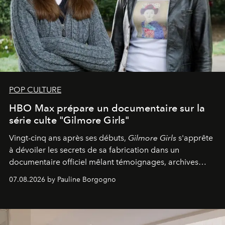
POP CULTURE
HBO Max prépare un documentaire sur la
série culte "Gilmore Girls"
Vingt-cinq ans après ses débuts,
Gilmore Girls
s'apprête
à dévoiler les secrets de sa fabrication dans un
documentaire officiel mêlant témoignages, archives
inédites et plongée dans les coulisses d'un phénomène
07.08.2026 by Pauline Borgogno
générationnel.