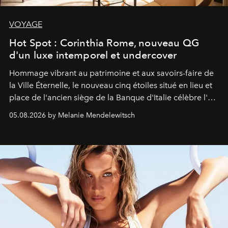
VOYAGE
Hot Spot : Corinthia Rome, nouveau QG
d'un luxe intemporel et undercover
Hommage vibrant au patrimoine et aux savoirs-faire de
la Ville Éternelle, le nouveau cinq étoiles situé en lieu et
place de l'ancien siège de la Banque d'Italie célèbre l'art
de vivre Romain dans toute son élégance intemporelle.
05.08.2026 by Melanie Mendelewitsch