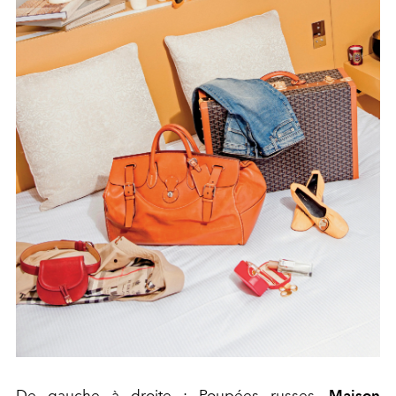
De gauche à droite : Poupées russes,
Maison