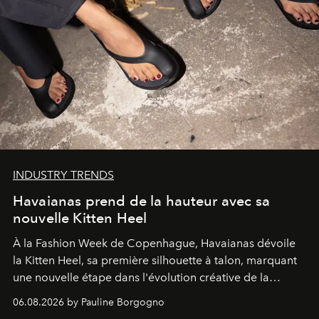
INDUSTRY TRENDS
Havaianas prend de la hauteur avec sa
nouvelle Kitten Heel
À la Fashion Week de Copenhague, Havaianas dévoile
la Kitten Heel, sa première silhouette à talon, marquant
une nouvelle étape dans l'évolution créative de la
marque.
06.08.2026 by Pauline Borgogno