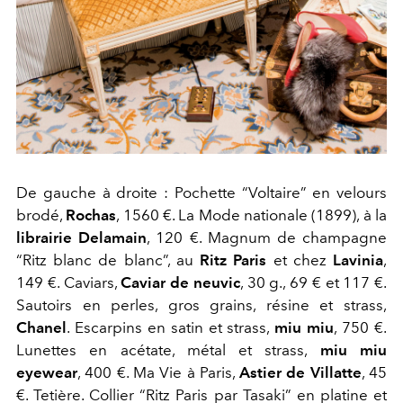
De gauche à droite : Pochette “Voltaire” en velours
brodé,
Rochas
, 1560 €. La Mode nationale (1899), à la
librairie Delamain
, 120 €. Magnum de champagne
“Ritz blanc de blanc”, au
Ritz Paris
et chez
Lavinia
,
149 €. Caviars,
Caviar de neuvic
, 30 g., 69 € et 117 €.
Sautoirs en perles, gros grains, résine et strass,
Chanel
. Escarpins en satin et strass,
miu miu
, 750 €.
Lunettes en acétate, métal et strass,
miu miu
eyewear
, 400 €. Ma Vie à Paris,
Astier de Villatte
, 45
€. Tetière. Collier “Ritz Paris par Tasaki” en platine et