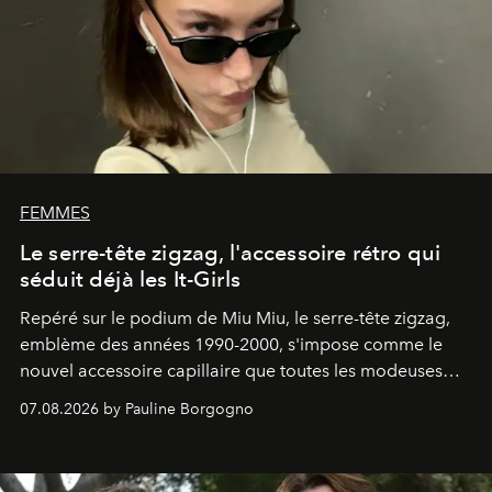
FEMMES
Le serre-tête zigzag, l'accessoire rétro qui
séduit déjà les It-Girls
Repéré sur le podium de Miu Miu, le serre-tête zigzag,
emblème des années 1990-2000, s'impose comme le
nouvel accessoire capillaire que toutes les modeuses
s'arrachent déjà.
07.08.2026 by Pauline Borgogno