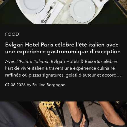
FOOD
Bvlgari Hotel Paris célèbre l'été italien avec
une expérience gastronomique d'exception
Avec
L'Estate Italiana
, Bvlgari Hotels & Resorts célèbre
l'art de vivre italien à travers une expérience culinaire
raffinée où pizzas signatures, gelati d'auteur et accords
d'exception composent un véritable voyage sensoriel.
07.08.2026 by Pauline Borgogno