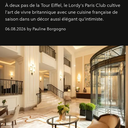
À deux pas de la Tour Eiffel, le Lordy's Paris Club cultive
l'art de vivre britannique avec une cuisine française de
saison dans un décor aussi élégant qu'intimiste.
06.08.2026 by Pauline Borgogno