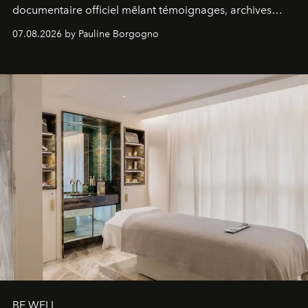
documentaire officiel mêlant témoignages, archives
inédites et plongée dans les coulisses d'un phénomène
07.08.2026 by Pauline Borgogno
générationnel.
BE WELL