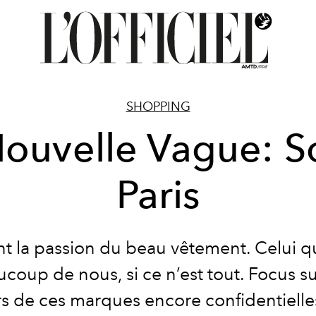
SHOPPING
ouvelle Vague: S
Paris
ont la passion du beau vêtement. Celui qu
coup de nous, si ce n’est tout. Focus su
rs de ces marques encore confidentielles