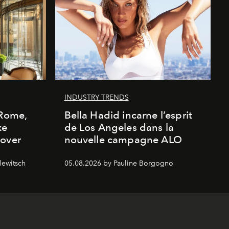
INDUSTRY TRENDS
 Rome,
Bella Hadid incarne l’esprit
xe
de Los Angeles dans la
cover
nouvelle campagne ALO
lewitsch
05.08.2026 by Pauline Borgogno