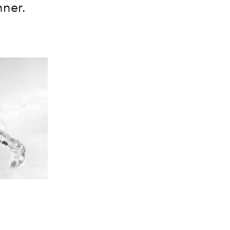
nner.