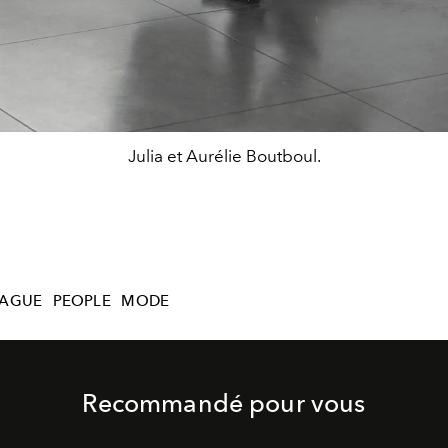
Julia et Aurélie Boutboul.
VAGUE
PEOPLE
MODE
Recommandé pour vous