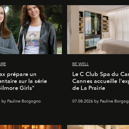
URE
BE WELL
x prépare un
Le C Club Spa du Car
taire sur la série
Cannes accueille l'ex
Gilmore Girls"
de La Prairie
 by Pauline Borgogno
07.08.2026 by Pauline Borgo