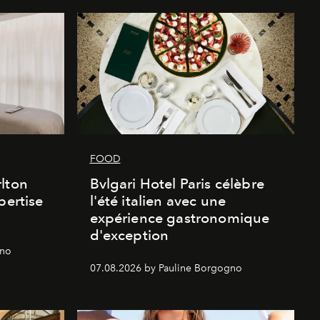
FOOD
lton
Bvlgari Hotel Paris célèbre
pertise
l'été italien avec une
expérience gastronomique
d'exception
gno
07.08.2026 by Pauline Borgogno