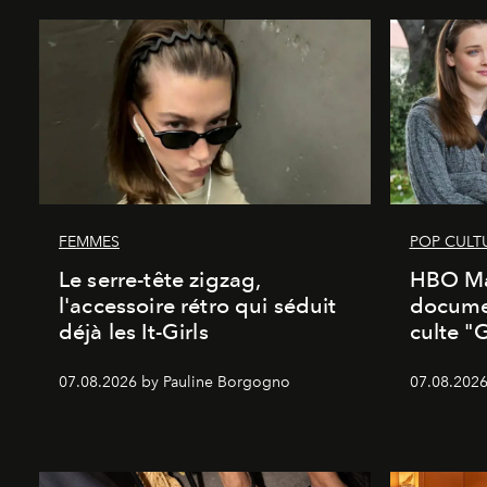
FEMMES
POP CULT
Le serre-tête zigzag,
HBO Ma
l'accessoire rétro qui séduit
documen
déjà les It-Girls
culte "
07.08.2026 by Pauline Borgogno
07.08.2026