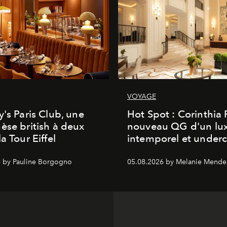
VOYAGE
y's Paris Club, une
Hot Spot : Corinthia
èse british à deux
nouveau QG d'un lu
a Tour Eiffel
intemporel et under
 by Pauline Borgogno
05.08.2026 by Melanie Mende